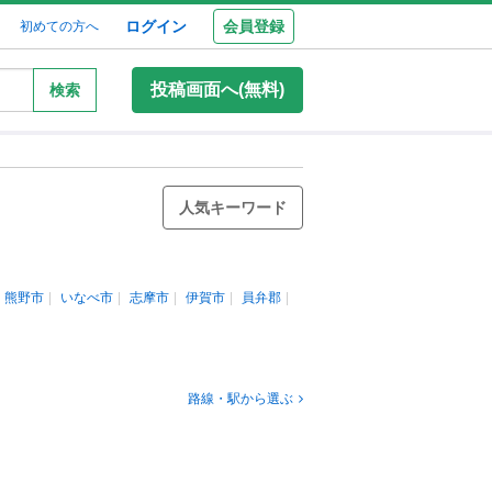
ログイン
会員登録
初めての方へ
投稿画面へ(無料)
検索
人気キーワード
熊野市
いなべ市
志摩市
伊賀市
員弁郡
路線・駅から選ぶ