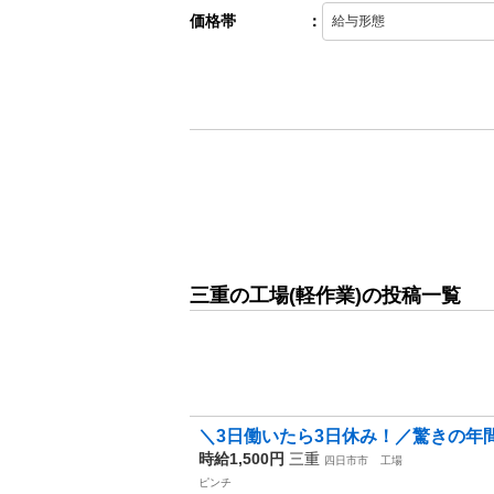
価格帯
：
三重の工場(軽作業)の投稿一覧
＼3日働いたら3日休み！／驚きの年間休
時給1,500円
三重
四日市市
工場
ピンチ