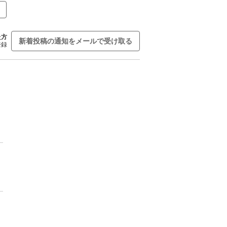
た方
新着投稿の通知をメールで受け取る
登録