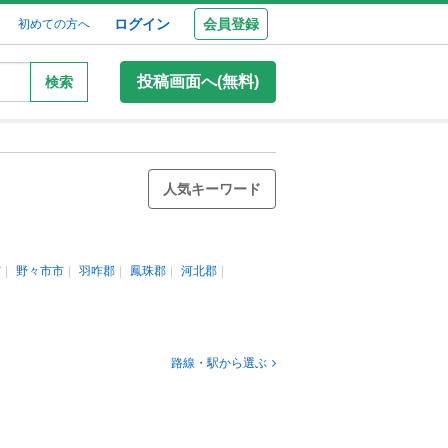
ログイン
会員登録
初めての方へ
投稿画面へ(無料)
検索
人気キーワード
市
野々市市
羽咋郡
鳳珠郡
河北郡
路線・駅から選ぶ