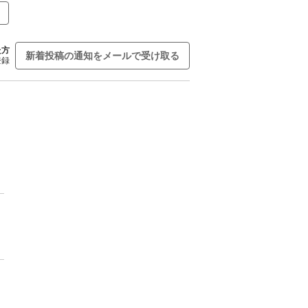
た方
新着投稿の通知をメールで受け取る
登録