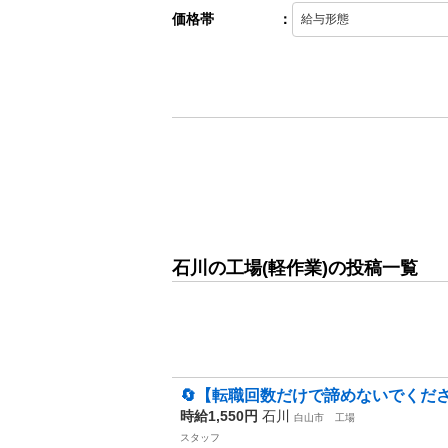
価格帯
：
石川の工場(軽作業)の投稿一覧
🔄【転職回数だけで諦めないでくださ
時給1,550円
石川
白山市
工場
スタッフ