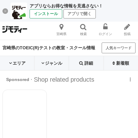
アプリならお得な情報を見逃さない！
インストール
アプリで開く
宮崎県
検索
ログイン
投稿
宮崎県のTOEIC(R)テストの教室・スクール情報
人気キーワード
エリア
ジャンル
詳細
新着順