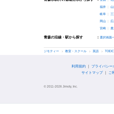
福井
山
岐阜
三
岡山
広
宮崎
鹿
青森の沿線・駅から探す
：
選択画面
ジモティー
教室・スクール
英語
TOEI
利用規約
プライバシー
サイトマップ
ご
© 2011-2026 Jimoty, Inc.