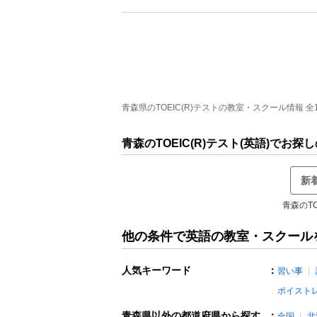
青森県のTOEIC(R)テストの教室・スクール情報 全1
青森のTOEIC(R)テスト(英語)でお
新
青森のTO
他の条件で英語の教室・スクール
人気キーワード
：
習い事
ボイスト
青森県以外の都道府県から探す
：
全国
北