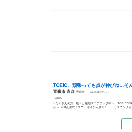
TOEIC、頑張っても点が伸びね…そん
青森市
青森
青森市
TOEIC(R)テスト
TOEIC
✨たくさんの方、続々と短期スコアアップ中✨ ・TOEIC600点
台 → 900点達成！スコア停滞から脱却！ ・リスニング正答率3