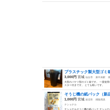
プラスチック製大型ゴミ
3,000円
宮城
仙台市
泉中央駅
大型のバケツ型のゴミ箱です。 一度使用し
スター付きです。 とても軽いです。
そうじ機の紙パック（新
1,000円
宮城
岩沼市
掃除用具
ナショナル
ナショナルそうじ機の紙パック ナショナル 