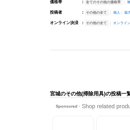
価格帯
：
全てのその他の価格帯
投稿者
：
その他の全て
個人
販
オンライン決済
：
その他の全て
オンライ
宮城のその他(掃除用具)の投稿一