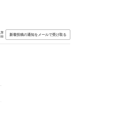
た方
新着投稿の通知をメールで受け取る
登録