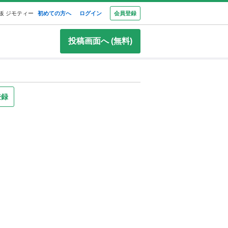
板 ジモティー
初めての方へ
ログイン
会員登録
投稿画面へ (無料)
登録