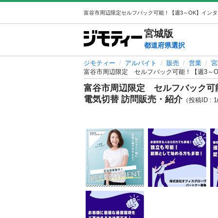
宮城
版
都道府県選択
ジモティー
アルバイト
販売
営業
宮
富谷市周辺限定 セルフバック可能！【週3～O
富谷市周辺限定 セルフバック可
電気切替 訪問販売・紹介
（投稿ID : 1