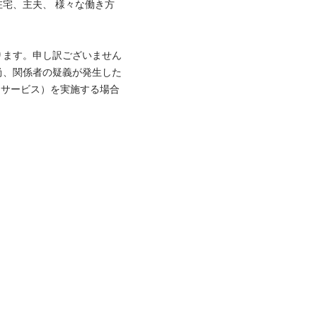
宅、主夫、 様々な働き方
ります。申し訳ございません
尚、関係者の疑義が発生した
ックサービス）を実施する場合