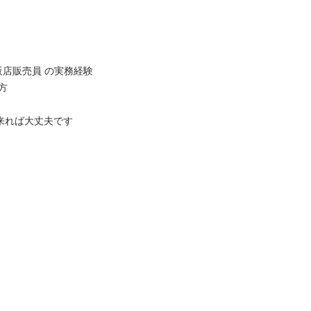
販売員 の実務経験



ば大丈夫です
