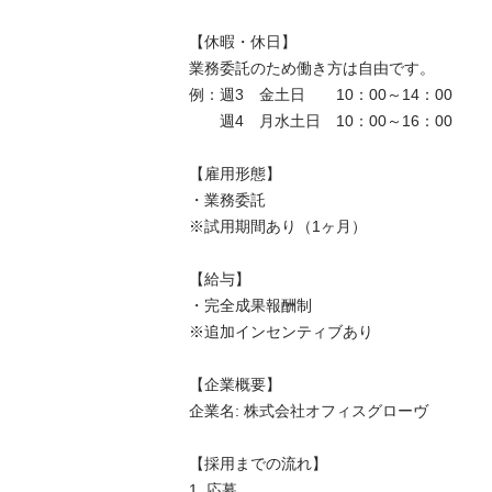
【休暇・休日】

業務委託のため働き方は自由です。

例：週3　金土日　　10：00～14：00

　　週4　月水土日　10：00～16：00

【雇用形態】

・業務委託

※試用期間あり（1ヶ月）　

【給与】

・完全成果報酬制

※追加インセンティブあり　

【企業概要】

企業名: 株式会社オフィスグローヴ

【採用までの流れ】

1. 応募
