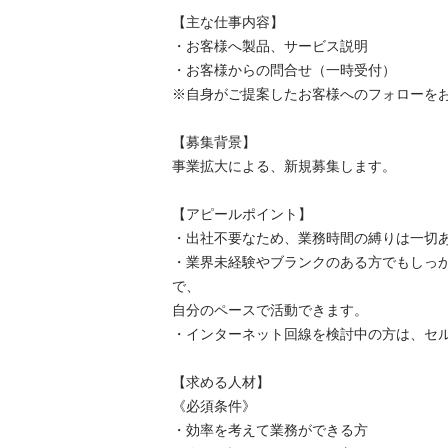
【主な仕事内容】

・お客様へ製品、サービス説明

・お客様からの問合せ（一時受付）

※自身がご提案したお客様へのフォローをお願い
【募集背景】

事業拡大による、新規募集します。

【アピールポイント】

・出社不要なため、業務時間の縛りは一切あり
・業界未経験やブランクのある方でもしっ
で、

自分のペースで活動できます。

・インターネット回線を検討中の方は、セルフ
【求める人材】

《必須条件》

・効率を考えて業務ができる方
