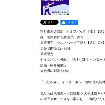
ポスト
いいね！
富谷市周辺限定　セルフバック可能！【週3
線　電気切替 訪問販売・紹介

周辺限定　セルフバック可能！【週3～OK
切替 訪問販売・紹介

周辺限定　

セルフバック可能！【週3～OK】インター
販売・紹介辺限定

会社員の副業もOK!

「出社不要 」 インターネット回線 電気切替　
私たちは地域の人々に役立つ 大手通信キャ
の商品やサービスをご案内し、ご契約いただきま