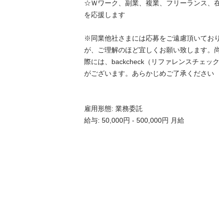
☆Ｗワーク、副業、複業、フリーランス、在
を応援します

※同業他社さまには応募をご遠慮頂いてお
が、ご理解のほど宜しくお願い致します。
際には、backcheck（リファレンスチェ
がございます。あらかじめご了承ください

雇用形態: 業務委託

給与: 50,000円 - 500,000円 月給