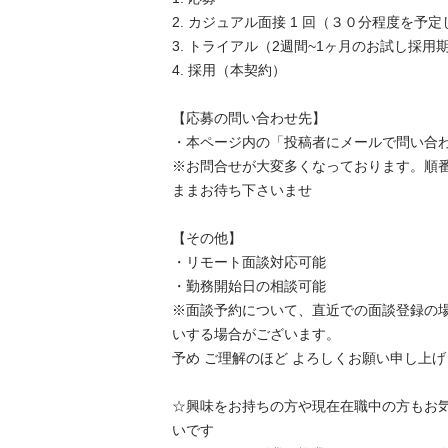
2. カジュアル面接 1 回（３０分程度を予定し
3. トライアル（2週間~1ヶ月のお試し採用期
4. 採用（本契約）

【応募の問い合わせ先】

・本ページ内の「投稿者にメールで問い合わ
※お問合せが大変多くなっております。順
ままお待ち下さいませ

【その他】

・リモート面談対応可能

・勤務開始日の相談可能

※面談予約について、直近での面談登録の
いする場合がございます。

予め ご理解のほど よろしくお願い申し上げます
☆興味をお持ちの方や現在在職中の方もお
いです
