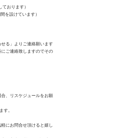
ております）

間を設けています）

せる」よりご連絡願います

番にご連絡致しますのでその
場合、リスケジュールをお願
。

気軽にお問合せ頂けると嬉し