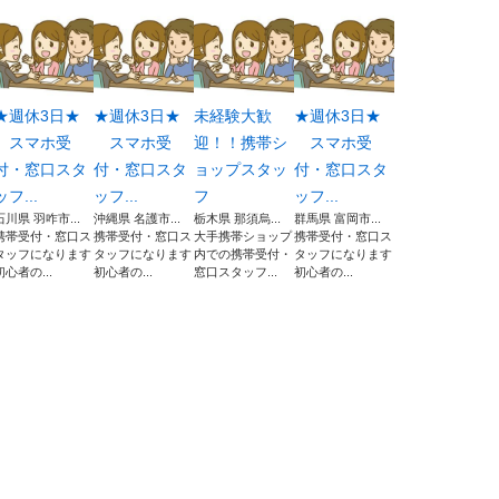
★週休3日★
★週休3日★
未経験大歓
★週休3日★
スマホ受
スマホ受
迎！！携帯シ
スマホ受
付・窓口スタ
付・窓口スタ
ョップスタッ
付・窓口スタ
ッフ...
ッフ...
フ
ッフ...
石川県 羽咋市...
沖縄県 名護市...
栃木県 那須烏...
群馬県 富岡市...
携帯受付・窓口ス
携帯受付・窓口ス
大手携帯ショップ
携帯受付・窓口ス
タッフになります
タッフになります
内での携帯受付・
タッフになります
初心者の...
初心者の...
窓口スタッフ...
初心者の...