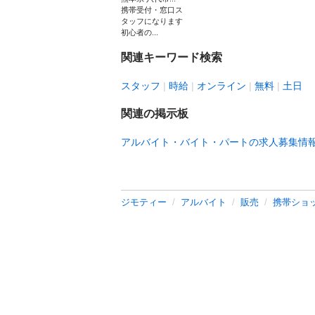
携帯受付・窓口ス
タッフになります
初心者の...
関連キーワード検索
スタッフ
時給
オンライン
無料
土日
関連の掲示板
アルバイト・バイト・パートの求人募集情
ジモティー
アルバイト
販売
携帯ショ