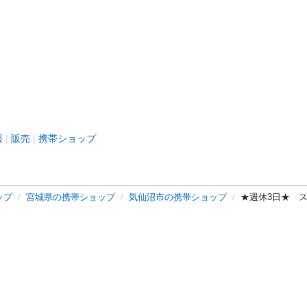
報
販売
携帯ショップ
ップ
宮城県の携帯ショップ
気仙沼市の携帯ショップ
★週休3日★ 