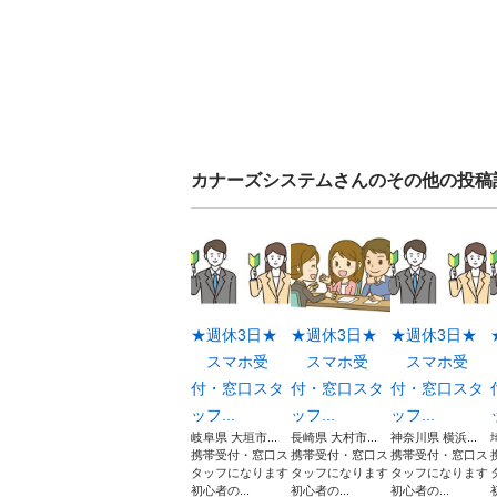
カナーズシステム
さんのその他の投稿
★週休3日★
★週休3日★
★週休3日★
スマホ受
スマホ受
スマホ受
付・窓口スタ
付・窓口スタ
付・窓口スタ
ッフ...
ッフ...
ッフ...
岐阜県 大垣市...
長崎県 大村市...
神奈川県 横浜...
携帯受付・窓口ス
携帯受付・窓口ス
携帯受付・窓口ス
タッフになります
タッフになります
タッフになります
初心者の...
初心者の...
初心者の...