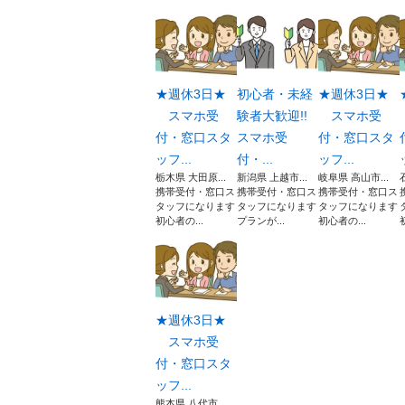
★週休3日★
初心者・未経
★週休3日★
スマホ受
験者大歓迎!!
スマホ受
付・窓口スタ
スマホ受
付・窓口スタ
ッフ...
付・...
ッフ...
栃木県 大田原...
新潟県 上越市...
岐阜県 高山市...
携帯受付・窓口ス
携帯受付・窓口ス
携帯受付・窓口ス
タッフになります
タッフになります
タッフになります
初心者の...
プランが...
初心者の...
★週休3日★
スマホ受
付・窓口スタ
ッフ...
熊本県 八代市...