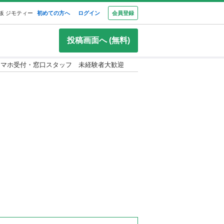
板 ジモティー
初めての方へ
ログイン
会員登録
投稿画面へ (無料)
スマホ受付・窓口スタッフ 未経験者大歓迎