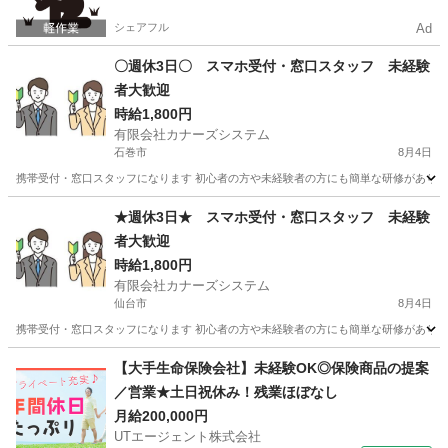
シェアフル
Ad
〇週休3日〇 スマホ受付・窓口スタッフ 未経験
者大歓迎
時給1,800円
有限会社カナーズシステム
石巻市
8月4日
携帯受付・窓口スタッフになります 初心者の方や未経験者の方にも簡単な研修があります
宮城
石巻市
携帯ショップ
スタッフ
★週休3日★ スマホ受付・窓口スタッフ 未経験
者大歓迎
時給1,800円
有限会社カナーズシステム
仙台市
8月4日
携帯受付・窓口スタッフになります 初心者の方や未経験者の方にも簡単な研修があります
宮城
仙台市
携帯ショップ
スタッフ
【大手生命保険会社】未経験OK◎保険商品の提案
／営業★土日祝休み！残業ほぼなし
月給200,000円
UTエージェント株式会社