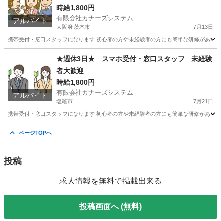
時給1,800円
有限会社カナーズシステム
アルバイト
大阪府 茨木市
7月13日
携帯受付・窓口スタッフになります 初心者の方や未経験者の方にも簡単な研修があります
大阪
茨木市
携帯ショップ
時給
★週休3日★ スマホ受付・窓口スタッフ 未経験
者大歓迎
時給1,800円
有限会社カナーズシステム
アルバイト
塩竈市
7月21日
携帯受付・窓口スタッフになります 初心者の方や未経験者の方にも簡単な研修があります
宮城
塩竈市
携帯ショップ
スタッフ
ページTOPへ
投稿
求人情報を無料で掲載出来る
投稿画面へ (無料)