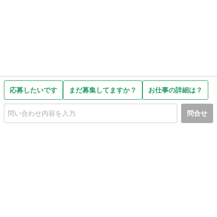
応募したいです
まだ募集してますか？
お仕事の詳細は？
問合せ
初めての方へ
利用規約
プライバシーポリシー
プライバシー・ステートメント
健全化に資する運用方針
お問い合わせ
運営会社
サイトマップ