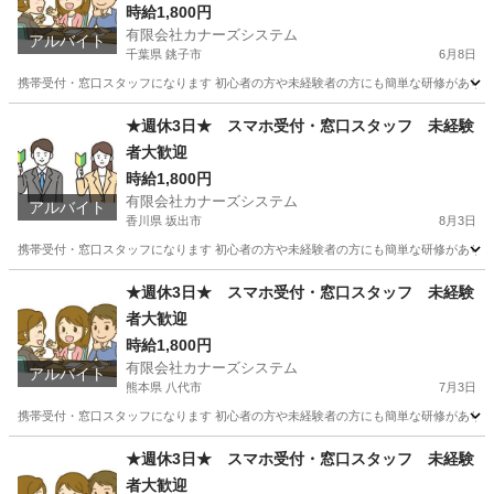
時給1,800円
有限会社カナーズシステム
アルバイト
千葉県 銚子市
6月8日
携帯受付・窓口スタッフになります 初心者の方や未経験者の方にも簡単な研修があります
千葉
銚子市
携帯ショップ
スタッフ
★週休3日★ スマホ受付・窓口スタッフ 未経験
者大歓迎
時給1,800円
有限会社カナーズシステム
アルバイト
香川県 坂出市
8月3日
携帯受付・窓口スタッフになります 初心者の方や未経験者の方にも簡単な研修があります
香川
坂出市
携帯ショップ
スタッフ
★週休3日★ スマホ受付・窓口スタッフ 未経験
者大歓迎
時給1,800円
有限会社カナーズシステム
アルバイト
熊本県 八代市
7月3日
携帯受付・窓口スタッフになります 初心者の方や未経験者の方にも簡単な研修があります
熊本
八代市
携帯ショップ
スタッフ
★週休3日★ スマホ受付・窓口スタッフ 未経験
者大歓迎