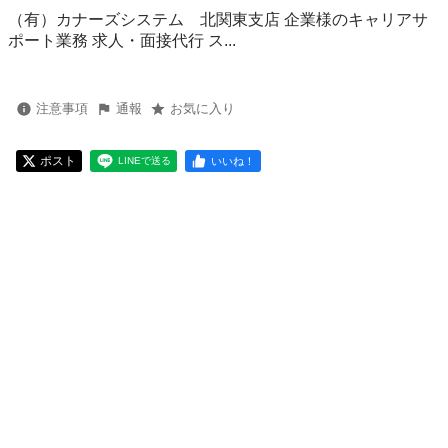
（有）カナーズシステム 北関東支店 企業様のキャリアサ
ポート業務 求人・面接代行 ス...
注意事項
通報
お気に入り
ポスト
いいね！
LINEで送る