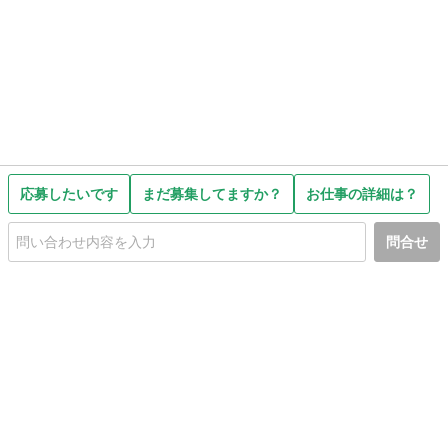
応募したいです
まだ募集してますか？
お仕事の詳細は？
問合せ
初めての方へ
利用規約
プライバシーポリシー
プライバシー・ステートメント
健全化に資する運用方針
お問い合わせ
運営会社
サイトマップ