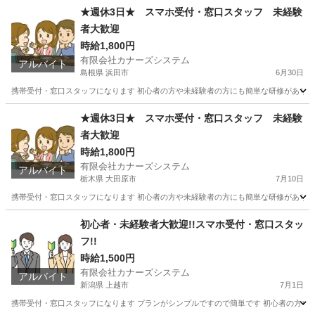
★週休3日★ スマホ受付・窓口スタッフ 未経験
者大歓迎
時給1,800円
有限会社カナーズシステム
アルバイト
島根県 浜田市
6月30日
携帯受付・窓口スタッフになります 初心者の方や未経験者の方にも簡単な研修があります
島根
浜田市
携帯ショップ
スタッフ
★週休3日★ スマホ受付・窓口スタッフ 未経験
者大歓迎
時給1,800円
有限会社カナーズシステム
アルバイト
栃木県 大田原市
7月10日
携帯受付・窓口スタッフになります 初心者の方や未経験者の方にも簡単な研修があります
栃木
大田原市
携帯ショップ
スタッフ
初心者・未経験者大歓迎!!スマホ受付・窓口スタッ
フ!!
時給1,500円
有限会社カナーズシステム
アルバイト
新潟県 上越市
7月1日
携帯受付・窓口スタッフになります プランがシンプルですので簡単です 初心者の方や未