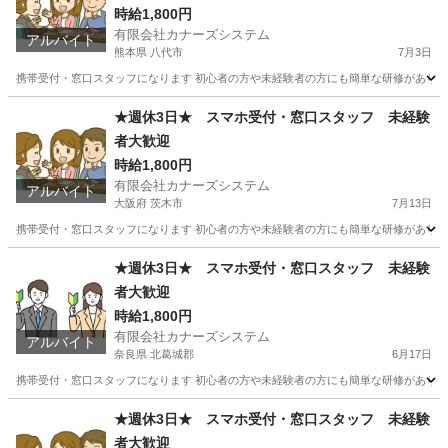
時給1,800円
有限会社カナーズシステム
アルバイト
熊本県 八代市
7月3日
携帯受付・窓口スタッフになります 初心者の方や未経験者の方にも簡単な研修があります
熊本
八代市
携帯ショップ
スタッフ
★週休3日★ スマホ受付・窓口スタッフ 未経験
者大歓迎
時給1,800円
有限会社カナーズシステム
アルバイト
大阪府 茨木市
7月13日
携帯受付・窓口スタッフになります 初心者の方や未経験者の方にも簡単な研修があります
大阪
茨木市
携帯ショップ
時給
★週休3日★ スマホ受付・窓口スタッフ 未経験
者大歓迎
時給1,800円
有限会社カナーズシステム
アルバイト
奈良県 北葛城郡
6月17日
携帯受付・窓口スタッフになります 初心者の方や未経験者の方にも簡単な研修があります
奈良
北葛城郡
携帯ショップ
時給
★週休3日★ スマホ受付・窓口スタッフ 未経験
者大歓迎