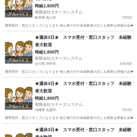
時給1,800円
有限会社カナーズシステム
アルバイト
岐阜県 高山市
7月6日
携帯受付・窓口スタッフになります 初心者の方や未経験者の方にも簡単な研修があります
岐阜
高山市
携帯ショップ
スタッフ
★週休3日★ スマホ受付・窓口スタッフ 未経験
者大歓迎
時給1,800円
有限会社カナーズシステム
アルバイト
石川県 羽咋市
6月24日
携帯受付・窓口スタッフになります 初心者の方や未経験者の方にも簡単な研修があります
石川
羽咋市
携帯ショップ
スタッフ
★週休3日★ スマホ受付・窓口スタッフ 未経験
者大歓迎
時給1,800円
有限会社カナーズシステム
アルバイト
沖縄県 名護市
7月3日
携帯受付・窓口スタッフになります 初心者の方や未経験者の方にも簡単な研修があります
沖縄
名護市
携帯ショップ
スタッフ
★週休3日★ スマホ受付・窓口スタッフ 未経験