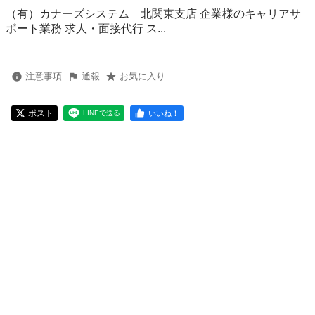
（有）カナーズシステム 北関東支店 企業様のキャリアサ
ポート業務 求人・面接代行 ス...
注意事項
通報
お気に入り
ポスト
いいね！
LINEで送る