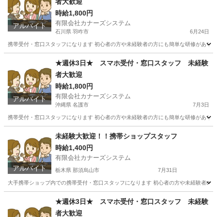
者大歓迎
時給1,800円
有限会社カナーズシステム
アルバイト
石川県 羽咋市
6月24日
携帯受付・窓口スタッフになります 初心者の方や未経験者の方にも簡単な研修があります
石川
羽咋市
携帯ショップ
スタッフ
★週休3日★ スマホ受付・窓口スタッフ 未経験
者大歓迎
時給1,800円
有限会社カナーズシステム
アルバイト
沖縄県 名護市
7月3日
携帯受付・窓口スタッフになります 初心者の方や未経験者の方にも簡単な研修があります
沖縄
名護市
携帯ショップ
スタッフ
未経験大歓迎！！携帯ショップスタッフ
時給1,400円
有限会社カナーズシステム
アルバイト
栃木県 那須烏山市
7月31日
大手携帯ショップ内での携帯受付・窓口スタッフになります 初心者の方や未経験者の方に
栃木
那須烏山市
携帯ショップ
スタッフ
★週休3日★ スマホ受付・窓口スタッフ 未経験
者大歓迎