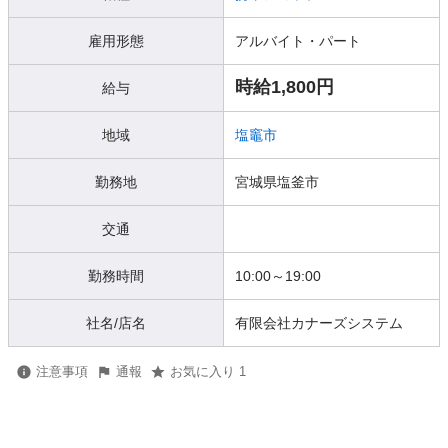
雇用形態
アルバイト・パート
時給1,800円
給与
地域
塩竈市
勤務地
宮城県塩釜市
交通
勤務時間
10:00～19:00
社名/店名
有限会社カナーズシステム
注意事項
通報
お気に入り 1