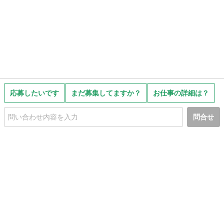
応募したいです
まだ募集してますか？
お仕事の詳細は？
問合せ
初めての方へ
利用規約
プライバシーポリシー
プライバシー・ステートメント
健全化に資する運用方針
お問い合わせ
運営会社
サイトマップ