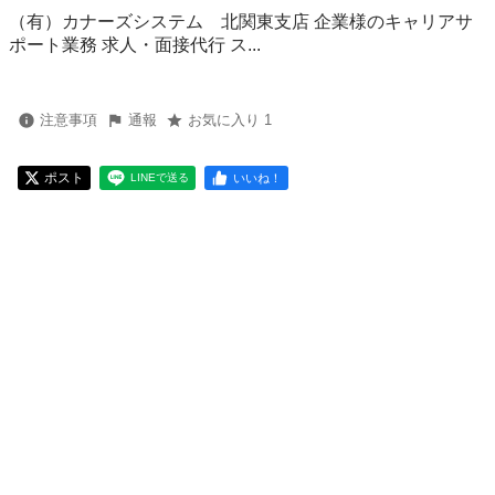
（有）カナーズシステム 北関東支店 企業様のキャリアサ
ポート業務 求人・面接代行 ス...
注意事項
通報
お気に入り 1
ポスト
いいね！
LINEで送る