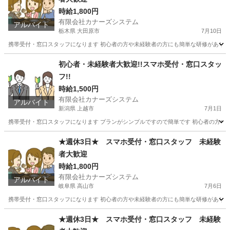
時給1,800円
有限会社カナーズシステム
アルバイト
栃木県 大田原市
7月10日
携帯受付・窓口スタッフになります 初心者の方や未経験者の方にも簡単な研修があります
栃木
大田原市
携帯ショップ
スタッフ
初心者・未経験者大歓迎!!スマホ受付・窓口スタッ
フ!!
時給1,500円
有限会社カナーズシステム
アルバイト
新潟県 上越市
7月1日
携帯受付・窓口スタッフになります プランがシンプルですので簡単です 初心者の方や未
新潟
上越市
携帯ショップ
スタッフ
★週休3日★ スマホ受付・窓口スタッフ 未経験
者大歓迎
時給1,800円
有限会社カナーズシステム
アルバイト
岐阜県 高山市
7月6日
携帯受付・窓口スタッフになります 初心者の方や未経験者の方にも簡単な研修があります
岐阜
高山市
携帯ショップ
スタッフ
★週休3日★ スマホ受付・窓口スタッフ 未経験