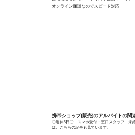
オンライン面談なのでスピード対応
携帯ショップ(販売)のアルバイトの関
〇週休3日〇 スマホ受付・窓口スタッフ 未経
は、こちらの記事も見ています。