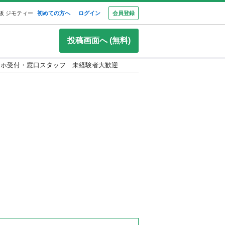
板 ジモティー
初めての方へ
ログイン
会員登録
投稿画面へ (無料)
マホ受付・窓口スタッフ 未経験者大歓迎