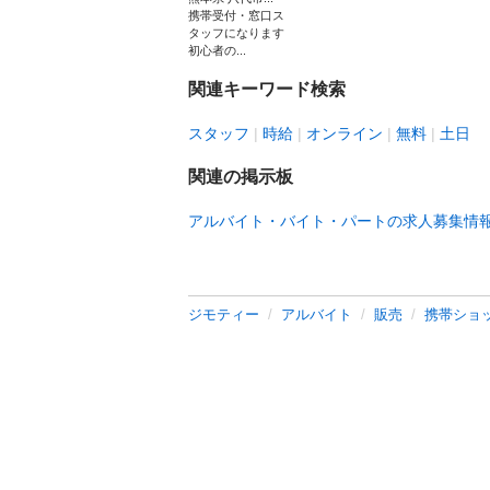
携帯受付・窓口ス
タッフになります
初心者の...
関連キーワード検索
スタッフ
時給
オンライン
無料
土日
関連の掲示板
アルバイト・バイト・パートの求人募集情
ジモティー
アルバイト
販売
携帯ショ