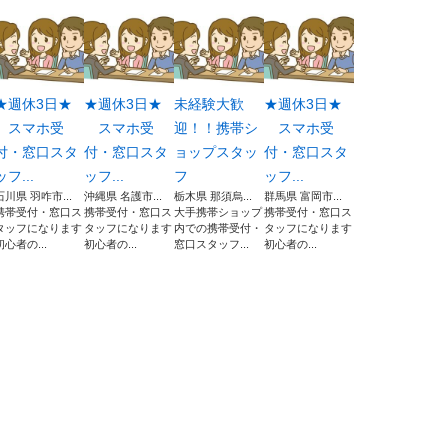
★週休3日★
★週休3日★
未経験大歓
★週休3日★
スマホ受
スマホ受
迎！！携帯シ
スマホ受
付・窓口スタ
付・窓口スタ
ョップスタッ
付・窓口スタ
ッフ...
ッフ...
フ
ッフ...
石川県 羽咋市...
沖縄県 名護市...
栃木県 那須烏...
群馬県 富岡市...
携帯受付・窓口ス
携帯受付・窓口ス
大手携帯ショップ
携帯受付・窓口ス
タッフになります
タッフになります
内での携帯受付・
タッフになります
初心者の...
初心者の...
窓口スタッフ...
初心者の...