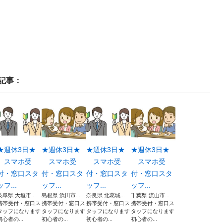
記事：
★週休3日★
★週休3日★
★週休3日★
★週休3日★
スマホ受
スマホ受
スマホ受
スマホ受
付・窓口スタ
付・窓口スタ
付・窓口スタ
付・窓口スタ
ッフ...
ッフ...
ッフ...
ッフ...
岐阜県 大垣市...
島根県 浜田市...
奈良県 北葛城...
千葉県 流山市...
携帯受付・窓口ス
携帯受付・窓口ス
携帯受付・窓口ス
携帯受付・窓口ス
タッフになります
タッフになります
タッフになります
タッフになります
初心者の...
初心者の...
初心者の...
初心者の...