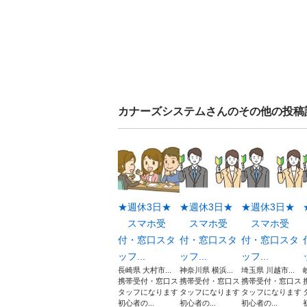
カナーズシステム
さんのその他の投稿
★週休3日★
★週休3日★
★週休3日★
スマホ受
スマホ受
スマホ受
付・窓口スタ
付・窓口スタ
付・窓口スタ
ッフ...
ッフ...
ッフ...
長崎県 大村市...
神奈川県 横浜...
埼玉県 川越市...
携帯受付・窓口ス
携帯受付・窓口ス
携帯受付・窓口ス
タッフになります
タッフになります
タッフになります
初心者の...
初心者の...
初心者の...