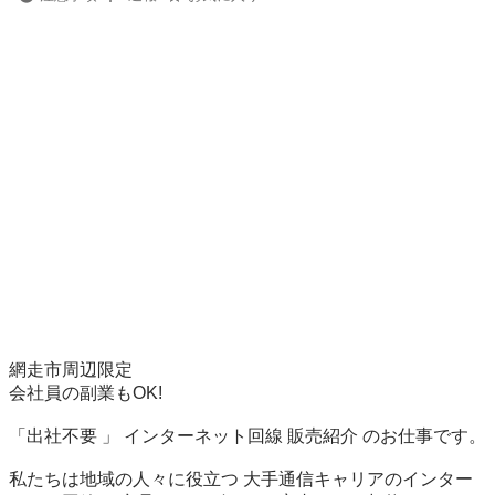
網走市周辺限定

会社員の副業もOK!

「出社不要 」 インターネット回線 販売紹介 のお仕事です。

私たちは地域の人々に役立つ 大手通信キャリアのインター