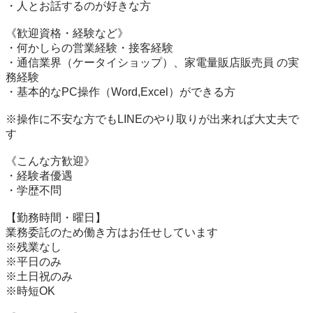
・人とお話するのが好きな方

《歓迎資格・経験など》

・何かしらの営業経験・接客経験

・通信業界（ケータイショップ）、家電量販店販売員 の実
務経験

・基本的なPC操作（Word,Excel）ができる方

※操作に不安な方でもLINEのやり取りが出来れば大丈夫で
す

《こんな方歓迎》

・経験者優遇

・学歴不問

【勤務時間・曜日】

業務委託のため働き方はお任せしています

※残業なし

※平日のみ

※土日祝のみ

※時短OK
