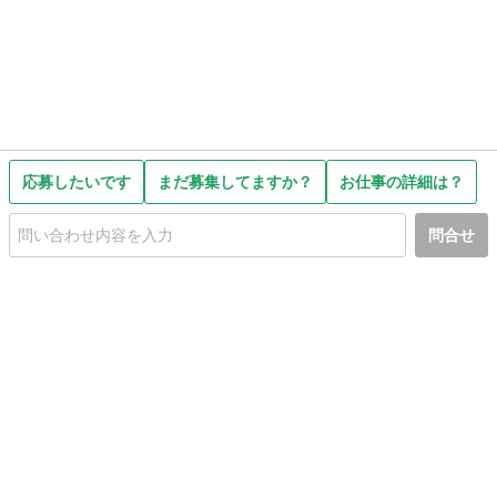
応募したいです
まだ募集してますか？
お仕事の詳細は？
問合せ
初めての方へ
利用規約
プライバシーポリシー
プライバシー・ステートメント
健全化に資する運用方針
お問い合わせ
運営会社
サイトマップ
ご利用ガイド
フリーワードで探す