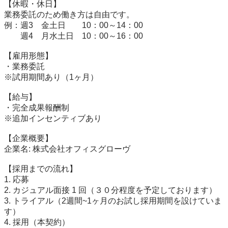
【休暇・休日】

業務委託のため働き方は自由です。

例：週3　金土日　　10：00～14：00

　　週4　月水土日　10：00～16：00

【雇用形態】

・業務委託

※試用期間あり（1ヶ月）　

【給与】

・完全成果報酬制

※追加インセンティブあり　

【企業概要】

企業名: 株式会社オフィスグローヴ

【採用までの流れ】

1. 応募

2. カジュアル面接 1 回（３０分程度を予定しております）

3. トライアル（2週間~1ヶ月のお試し採用期間を設けていま
す）

4. 採用（本契約）
