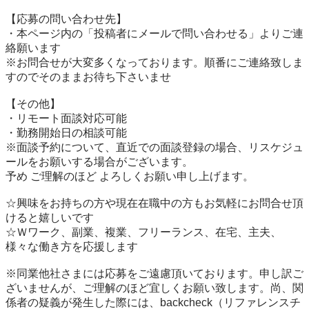
【応募の問い合わせ先】

・本ページ内の「投稿者にメールで問い合わせる」よりご連
絡願います

※お問合せが大変多くなっております。順番にご連絡致しま
すのでそのままお待ち下さいませ

【その他】

・リモート面談対応可能

・勤務開始日の相談可能

※面談予約について、直近での面談登録の場合、リスケジュ
ールをお願いする場合がございます。

予め ご理解のほど よろしくお願い申し上げます。

☆興味をお持ちの方や現在在職中の方もお気軽にお問合せ頂
けると嬉しいです

☆Ｗワーク、副業、複業、フリーランス、在宅、主夫、 
様々な働き方を応援します

※同業他社さまには応募をご遠慮頂いております。申し訳ご
ざいませんが、ご理解のほど宜しくお願い致します。尚、関
係者の疑義が発生した際には、backcheck（リファレンスチ