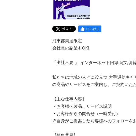
ポスト
いいね！
河東郡周辺限定

会社員の副業もOK!

「出社不要 」 インターネット回線 電気切替　
私たちは地域の人々に役立つ 大手通信キャ
の商品やサービスをご案内し、ご契約いただきま
【主な仕事内容】

・お客様へ製品、サービス説明

・お客様からの問合せ（一時受付）

※自身がご提案したお客様へのフォローをお願い
【募集背景】
