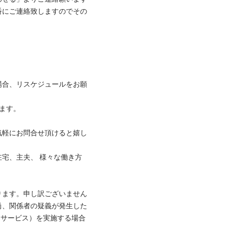
番にご連絡致しますのでその
場合、リスケジュールをお願
。

気軽にお問合せ頂けると嬉し
宅、主夫、 様々な働き方
ります。申し訳ございません
尚、関係者の疑義が発生した
ックサービス）を実施する場合