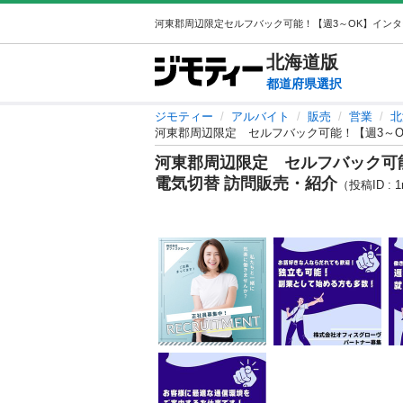
北海道
版
都道府県選択
ジモティー
アルバイト
販売
営業
北
河東郡周辺限定 セルフバック可能！【週3～O
河東郡周辺限定 セルフバック可
電気切替 訪問販売・紹介
（投稿ID : 1