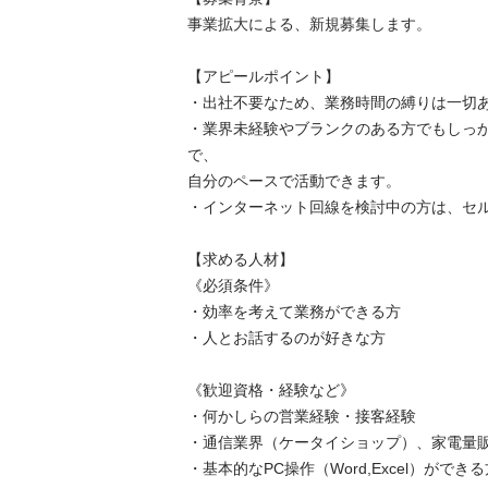
事業拡大による、新規募集します。

【アピールポイント】

・出社不要なため、業務時間の縛りは一切あり
・業界未経験やブランクのある方でもしっ
で、

自分のペースで活動できます。

・インターネット回線を検討中の方は、セルフ
【求める人材】

《必須条件》

・効率を考えて業務ができる方

・人とお話するのが好きな方

《歓迎資格・経験など》

・何かしらの営業経験・接客経験

・通信業界（ケータイショップ）、家電量販店
・基本的なPC操作（Word,Excel）ができる方