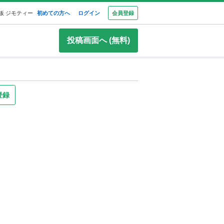
板 ジモティー
初めての方へ
ログイン
会員登録
投稿画面へ (無料)
登録