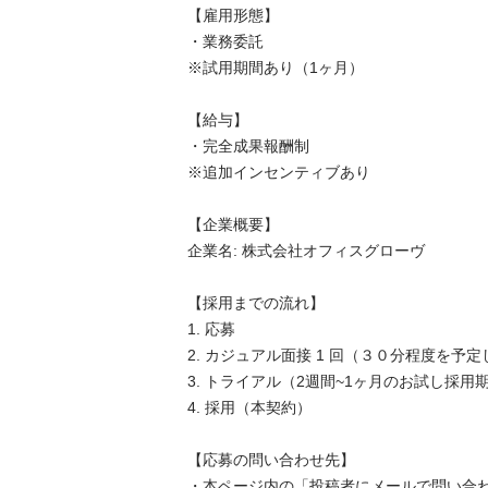
【雇用形態】

・業務委託

※試用期間あり（1ヶ月）　

【給与】

・完全成果報酬制

※追加インセンティブあり　

【企業概要】

企業名: 株式会社オフィスグローヴ

【採用までの流れ】

1. 応募

2. カジュアル面接 1 回（３０分程度を予定し
3. トライアル（2週間~1ヶ月のお試し採用期
4. 採用（本契約）

【応募の問い合わせ先】

・本ページ内の「投稿者にメールで問い合わ