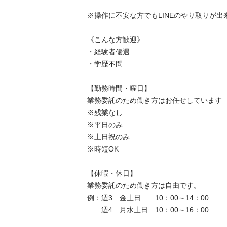
※操作に不安な方でもLINEのやり取りが出来れ
《こんな方歓迎》

・経験者優遇

・学歴不問

【勤務時間・曜日】

業務委託のため働き方はお任せしています

※残業なし

※平日のみ

※土日祝のみ

※時短OK

【休暇・休日】

業務委託のため働き方は自由です。

例：週3　金土日　　10：00～14：00

　　週4　月水土日　10：00～16：00
