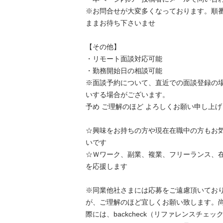
※お問合せが大変多くなっております。順
ままお待ち下さいませ

【その他】

・リモート面談対応可能

・勤務開始日の相談可能

※面談予約について、直近での面談登録の
いする場合がございます。

予め ご理解のほど よろしくお願い申し上げます
☆興味をお持ちの方や現在在職中の方もお
いです

☆Ｗワーク、副業、複業、フリーランス、在
を応援します

※同業他社さまには応募をご遠慮頂いてお
が、ご理解のほど宜しくお願い致します。
際には、backcheck（リファレンスチェ