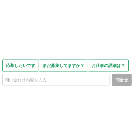
応募したいです
まだ募集してますか？
お仕事の詳細は？
問合せ
初めての方へ
利用規約
プライバシーポリシー
プライバシー・ステートメント
健全化に資する運用方針
お問い合わせ