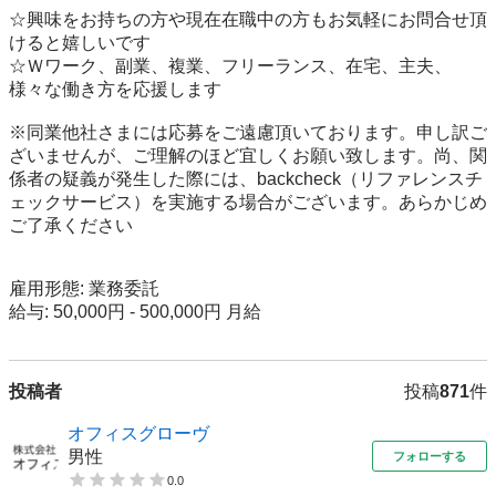
☆興味をお持ちの方や現在在職中の方もお気軽にお問合せ頂
けると嬉しいです

☆Ｗワーク、副業、複業、フリーランス、在宅、主夫、 
様々な働き方を応援します

※同業他社さまには応募をご遠慮頂いております。申し訳ご
ざいませんが、ご理解のほど宜しくお願い致します。尚、関
係者の疑義が発生した際には、backcheck（リファレンスチ
ェックサービス）を実施する場合がございます。あらかじめ
ご了承ください

雇用形態: 業務委託

給与: 50,000円 - 500,000円 月給
投稿者
投稿
871
件
オフィスグローヴ
男性
フォローする
0.0