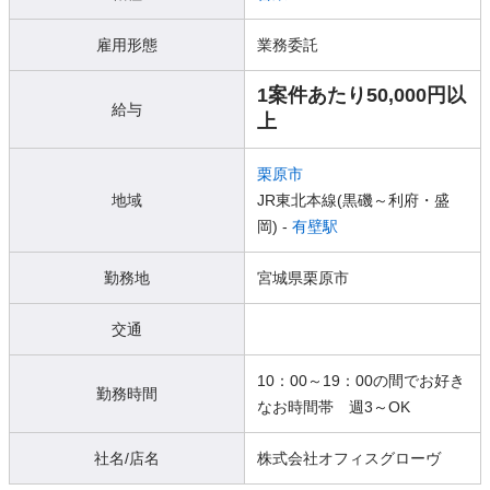
雇用形態
業務委託
1案件あたり50,000円以
給与
上
栗原市
地域
JR東北本線(黒磯～利府・盛
岡) -
有壁駅
勤務地
宮城県栗原市
交通
10：00～19：00の間でお好き
勤務時間
なお時間帯 週3～OK
社名/店名
株式会社オフィスグローヴ