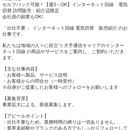
セルフバック可能！【週3～OK】インターネット回線　電気
切替 訪問販売・紹介辺限定

会社員の副業もOK!

「出社不要 」 インターネット回線 電気切替　販売紹介 のお
仕事です。

私たちは地域の人々に役立つ 大手通信キャリアのインター
ネット回線 の商品やサービスをご案内し、ご契約いただき
ます。

【主な仕事内容】

・お客様へ製品、サービス説明

・お客様からの問合せ（一時受付）

※自身がご提案したお客様へのフォローをお願いします

【募集背景】

事業拡大による、新規募集します。

【アピールポイント】

・出社不要なため、業務時間の縛りは一切ありません。

・業界未経験やブランクのある方でもしっかりフォローして