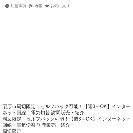
注意事項
通報
お気に入り
栗原市周辺限定　セルフバック可能！【週3～OK】インター
ネット回線　電気切替 訪問販売・紹介

周辺限定　セルフバック可能！【週3～OK】インターネット
回線　電気切替 訪問販売・紹介

周辺限定　
