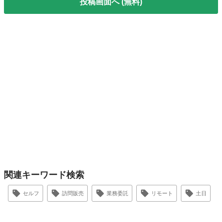
投稿画面へ (無料)
関連キーワード検索
セルフ
訪問販売
業務委託
リモート
土日