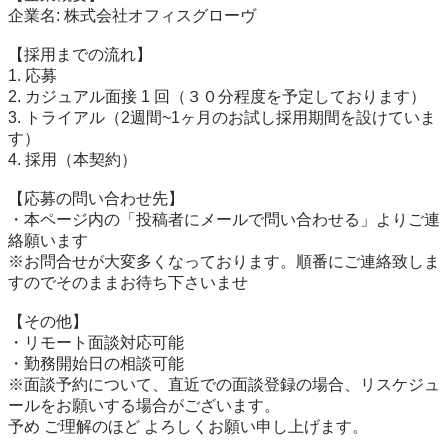
企業名: 株式会社オフィスグローヴ

【採用までの流れ】

1. 応募

2. カジュアル面接 1 回（３０分程度を予定しております）

3. トライアル（2週間~1ヶ月のお試し採用期間を設けていま
す）

4. 採用（本契約）

【応募の問い合わせ先】

・本ページ内の「投稿者にメールで問い合わせる」よりご連
絡願います

※お問合せが大変多くなっております。順番にご連絡致しま
すのでそのままお待ち下さいませ

【その他】

・リモート面談対応可能

・勤務開始日の相談可能

※面談予約について、直近での面談登録の場合、リスケジュ
ールをお願いする場合がございます。

予め ご理解のほど よろしくお願い申し上げます。
