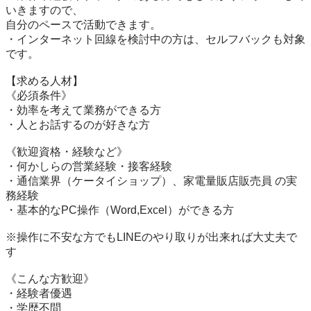
いきますので、

自分のペースで活動できます。

・インターネット回線を検討中の方は、セルフバックも対象
です。

【求める人材】

《必須条件》

・効率を考えて業務ができる方

・人とお話するのが好きな方

《歓迎資格・経験など》

・何かしらの営業経験・接客経験

・通信業界（ケータイショップ）、家電量販店販売員 の実
務経験

・基本的なPC操作（Word,Excel）ができる方

※操作に不安な方でもLINEのやり取りが出来れば大丈夫で
す

《こんな方歓迎》

・経験者優遇

・学歴不問
