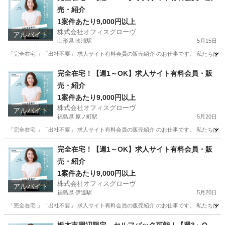
売・紹介
1案件あたり9,000円以上
株式会社オフィスグローヴ
アルバイト
山形県 吹浦駅
5月15日
「完全在宅 」「出社不要」 求人サイト有料会員の販売紹介 のお仕事です。 私たちは人
山形
飽海郡
吹浦駅
営業
求人サイト
完全在宅！【週1～OK】求人サイト有料会員・販
売・紹介
1案件あたり9,000円以上
株式会社オフィスグローヴ
アルバイト
福島県 原ノ町駅
5月20日
「完全在宅 」「出社不要」 求人サイト有料会員の販売紹介 のお仕事です。 私たちは人
福島
南相馬市
原ノ町駅
営業
求人サイト
完全在宅！【週1～OK】求人サイト有料会員・販
売・紹介
1案件あたり9,000円以上
株式会社オフィスグローヴ
アルバイト
福島県 伊達駅
5月20日
「完全在宅 」「出社不要」 求人サイト有料会員の販売紹介 のお仕事です。 私たちは人
福島
伊達市
伊達駅
営業
求人サイト