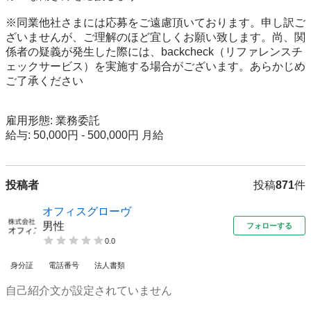
※同業他社さまには応募をご遠慮頂いております。申し訳ご
ざいませんが、ご理解のほど宜しくお願い致します。尚、関
係者の疑義が発生した際には、backcheck（リファレンスチ
ェックサービス）を実施する場合がございます。あらかじめ
ご了承ください

雇用形態: 業務委託

給与: 50,000円 - 500,000円 月給
投稿者
投稿
871
件
オフィスグローヴ
男性
フォローする
0.0
身分証
電話番号
法人書類
自己紹介文が設定されていません