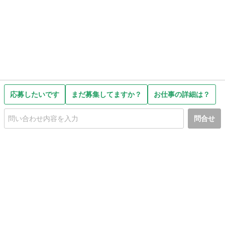
応募したいです
まだ募集してますか？
お仕事の詳細は？
問合せ
初めての方へ
利用規約
プライバシーポリシー
プライバシー・ステートメント
健全化に資する運用方針
お問い合わせ
運営会社
サイトマップ