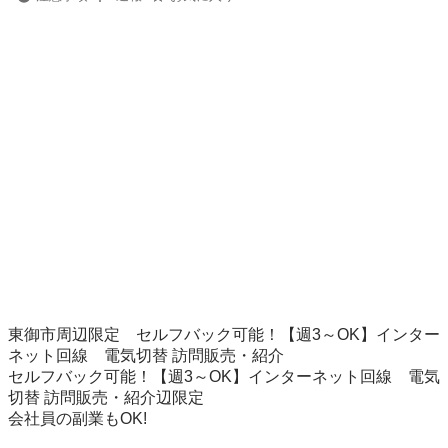
東御市周辺限定　セルフバック可能！【週3～OK】インター
ネット回線　電気切替 訪問販売・紹介

セルフバック可能！【週3～OK】インターネット回線　電気
切替 訪問販売・紹介辺限定

会社員の副業もOK!
