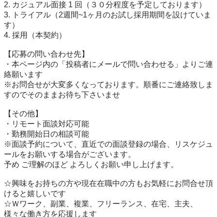
2. カジュアル面接 1 回（３０分程度を予定しております）

3. トライアル（2週間~1ヶ月のお試し採用期間を設けていま
す）

4. 採用（本契約）

【応募の問い合わせ先】

・本ページ内の「投稿者にメールで問い合わせる」よりご連
絡願います

※お問合せが大変多くなっております。順番にご連絡致しま
すのでそのままお待ち下さいませ

【その他】

・リモート面談対応可能

・勤務開始日の相談可能

※面談予約について、直近での面談登録の場合、リスケジュ
ールをお願いする場合がございます。

予め ご理解のほど よろしくお願い申し上げます。

☆興味をお持ちの方や現在在職中の方もお気軽にお問合せ頂
けると嬉しいです

☆Ｗワーク、副業、複業、フリーランス、在宅、主夫、 
様々な働き方を応援します
