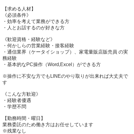
【求める人材】

《必須条件》

・効率を考えて業務ができる方

・人とお話するのが好きな方

《歓迎資格・経験など》

・何かしらの営業経験・接客経験

・通信業界（ケータイショップ）、家電量販店販売員 の実
務経験

・基本的なPC操作（Word,Excel）ができる方

※操作に不安な方でもLINEのやり取りが出来れば大丈夫で
す

《こんな方歓迎》

・経験者優遇

・学歴不問

【勤務時間・曜日】

業務委託のため働き方はお任せしています

※残業なし
