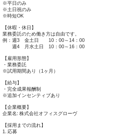
※平日のみ

※土日祝のみ

※時短OK

【休暇・休日】

業務委託のため働き方は自由です。

例：週3　金土日　　10：00～14：00

　　週4　月水土日　10：00～16：00

【雇用形態】

・業務委託

※試用期間あり（1ヶ月）　

【給与】

・完全成果報酬制

※追加インセンティブあり　

【企業概要】

企業名: 株式会社オフィスグローヴ

【採用までの流れ】

1. 応募
