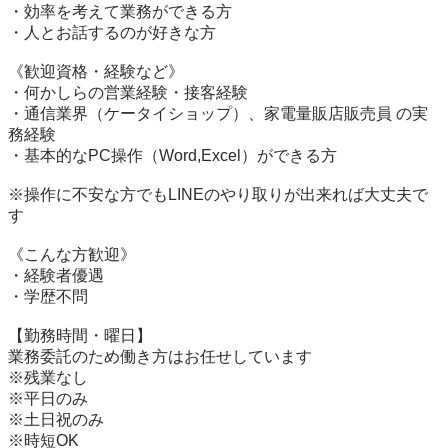
・効率を考えて業務ができる方

・人とお話するのが好きな方

《歓迎資格・経験など》

・何かしらの営業経験・接客経験

・通信業界（ケータイショップ）、家電量販店販売員 の実
務経験

・基本的なPC操作（Word,Excel）ができる方

※操作に不安な方でもLINEのやり取りが出来れば大丈夫で
す

《こんな方歓迎》

・経験者優遇

・学歴不問

【勤務時間・曜日】

業務委託のため働き方はお任せしています

※残業なし

※平日のみ

※土日祝のみ

※時短OK
