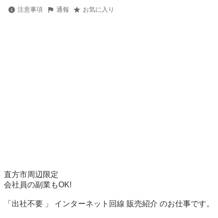
注意事項
通報
お気に入り
直方市周辺限定

会社員の副業もOK!

「出社不要 」 インターネット回線 販売紹介 のお仕事です。
