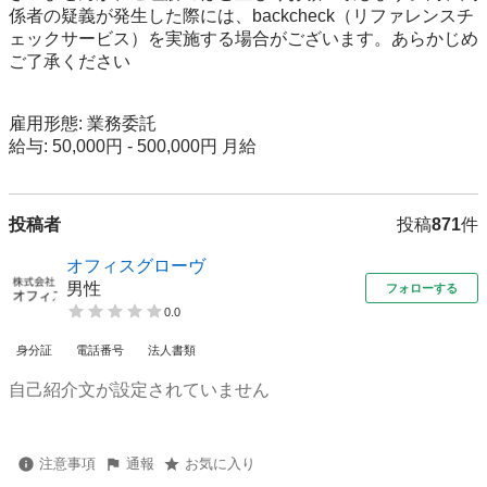
係者の疑義が発生した際には、backcheck（リファレンスチ
ェックサービス）を実施する場合がございます。あらかじめ
ご了承ください

雇用形態: 業務委託

給与: 50,000円 - 500,000円 月給
投稿者
投稿
871
件
オフィスグローヴ
男性
フォローする
0.0
身分証
電話番号
法人書類
自己紹介文が設定されていません
注意事項
通報
お気に入り