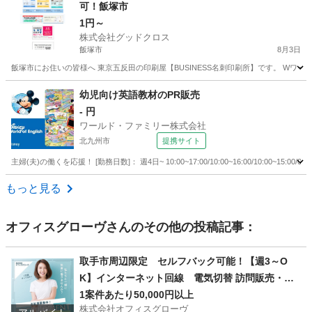
可！飯塚市
1円～
株式会社グッドクロス
飯塚市
8月3日
飯塚市にお住いの皆様へ 東京五反田の印刷屋【BUSINESS名刺印刷所】です。 Wワー
福岡
飯塚市
営業
スタッフ
幼児向け英語教材のPR販売
- 円
ワールド・ファミリー株式会社
北九州市
提携サイト
主婦(夫)の働くを応援！ [勤務日数]： 週4日~ 10:00~17:00/10:00~16:00/10:00~1
福岡
北九州市
営業
もっと見る
オフィスグローヴ
さんのその他の投稿記事：
取手市周辺限定 セルフバック可能！【週3～O
K】インターネット回線 電気切替 訪問販売・紹
介
1案件あたり50,000円以上
株式会社オフィスグローヴ