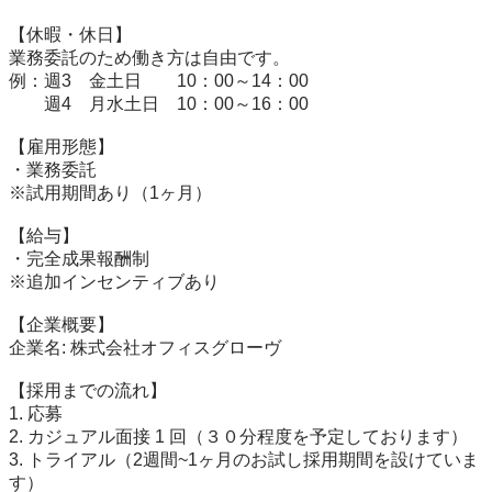
【休暇・休日】

業務委託のため働き方は自由です。

例：週3　金土日　　10：00～14：00

　　週4　月水土日　10：00～16：00

【雇用形態】

・業務委託

※試用期間あり（1ヶ月）　

【給与】

・完全成果報酬制

※追加インセンティブあり　

【企業概要】

企業名: 株式会社オフィスグローヴ

【採用までの流れ】

1. 応募

2. カジュアル面接 1 回（３０分程度を予定しております）

3. トライアル（2週間~1ヶ月のお試し採用期間を設けていま
す）
