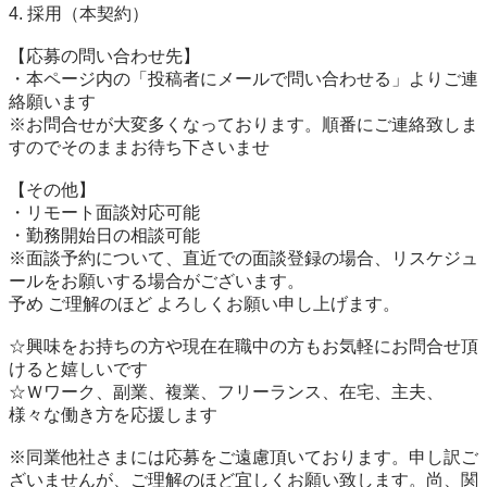
4. 採用（本契約）

【応募の問い合わせ先】

・本ページ内の「投稿者にメールで問い合わせる」よりご連
絡願います

※お問合せが大変多くなっております。順番にご連絡致しま
すのでそのままお待ち下さいませ

【その他】

・リモート面談対応可能

・勤務開始日の相談可能

※面談予約について、直近での面談登録の場合、リスケジュ
ールをお願いする場合がございます。

予め ご理解のほど よろしくお願い申し上げます。

☆興味をお持ちの方や現在在職中の方もお気軽にお問合せ頂
けると嬉しいです

☆Ｗワーク、副業、複業、フリーランス、在宅、主夫、 
様々な働き方を応援します

※同業他社さまには応募をご遠慮頂いております。申し訳ご
ざいませんが、ご理解のほど宜しくお願い致します。尚、関