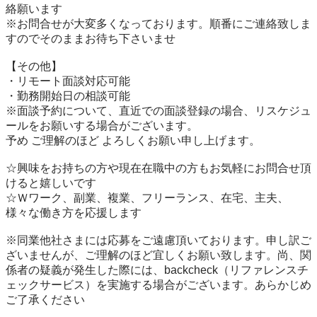
絡願います

※お問合せが大変多くなっております。順番にご連絡致しま
すのでそのままお待ち下さいませ

【その他】

・リモート面談対応可能

・勤務開始日の相談可能

※面談予約について、直近での面談登録の場合、リスケジュ
ールをお願いする場合がございます。

予め ご理解のほど よろしくお願い申し上げます。

☆興味をお持ちの方や現在在職中の方もお気軽にお問合せ頂
けると嬉しいです

☆Ｗワーク、副業、複業、フリーランス、在宅、主夫、 
様々な働き方を応援します

※同業他社さまには応募をご遠慮頂いております。申し訳ご
ざいませんが、ご理解のほど宜しくお願い致します。尚、関
係者の疑義が発生した際には、backcheck（リファレンスチ
ェックサービス）を実施する場合がございます。あらかじめ
ご了承ください
