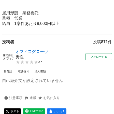
雇用形態	業務委託

業種	営業

投稿者
投稿
871
件
オフィスグローヴ
男性
フォローする
0.0
身分証
電話番号
法人書類
自己紹介文が設定されていません
注意事項
通報
お気に入り
ポスト
いいね！
LINEで送る