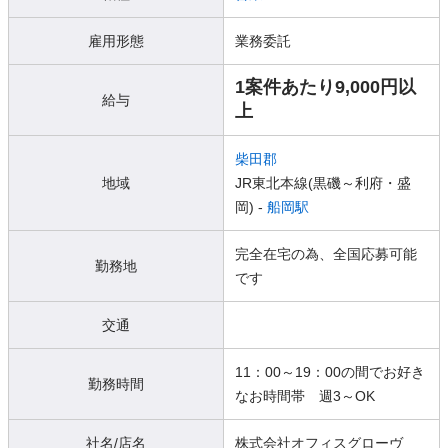
雇用形態
業務委託
1案件あたり9,000円以
給与
上
柴田郡
地域
JR東北本線(黒磯～利府・盛
岡) -
船岡駅
完全在宅の為、全国応募可能
勤務地
です
交通
11：00～19：00の間でお好き
勤務時間
なお時間帯 週3～OK
社名/店名
株式会社オフィスグローヴ