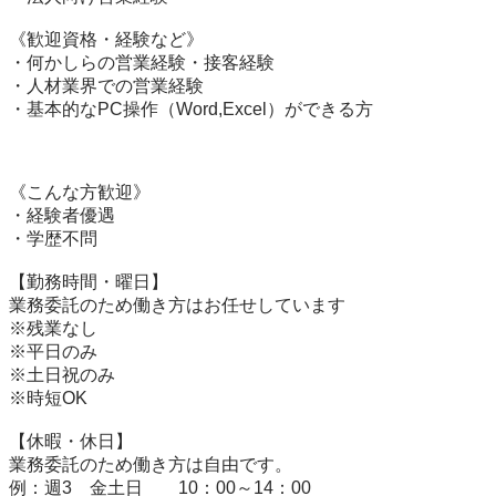
《歓迎資格・経験など》

・何かしらの営業経験・接客経験

・人材業界での営業経験

・基本的なPC操作（Word,Excel）ができる方

《こんな方歓迎》

・経験者優遇

・学歴不問

【勤務時間・曜日】

業務委託のため働き方はお任せしています

※残業なし

※平日のみ

※土日祝のみ

※時短OK

【休暇・休日】

業務委託のため働き方は自由です。

例：週3　金土日　　10：00～14：00
