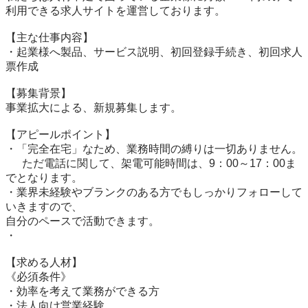
利用できる求人サイトを運営しております。

【主な仕事内容】

・起業様へ製品、サービス説明、初回登録手続き、初回求人
票作成

【募集背景】

事業拡大による、新規募集します。

【アピールポイント】

・「完全在宅」なため、業務時間の縛りは一切ありません。

　  ただ電話に関して、架電可能時間は、9：00～17：00ま
でとなります。

・業界未経験やブランクのある方でもしっかりフォローして
いきますので、

自分のペースで活動できます。

・

【求める人材】

《必須条件》

・効率を考えて業務ができる方

・法人向け営業経験
