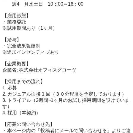
　　週4　月水土日　10：00～16：00

【雇用形態】

・業務委託

※試用期間あり（1ヶ月）　

【給与】

・完全成果報酬制

※追加インセンティブあり　

【企業概要】

企業名: 株式会社オフィスグローヴ

【採用までの流れ】

1. 応募

2. カジュアル面接 1 回（３０分程度を予定しております）

3. トライアル（2週間~1ヶ月のお試し採用期間を設けていま
す）

4. 採用（本契約）

【応募の問い合わせ先】

・本ページ内の「投稿者にメールで問い合わせる」よりご連