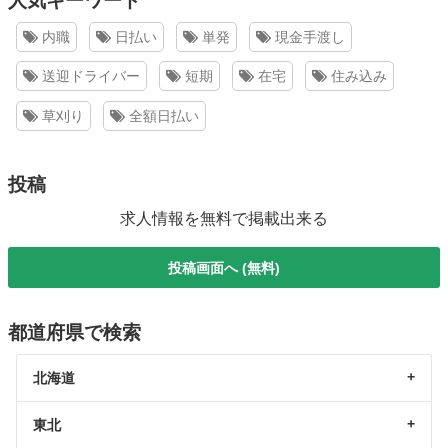
人気キーワード
内職
日払い
単発
現金手渡し
送迎ドライバー
短期
在宅
住み込み
草刈り
全額日払い
投稿
求人情報を無料で掲載出来る
投稿画面へ (無料)
都道府県で検索
北海道
東北