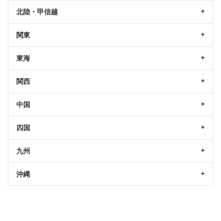
北陸・甲信越
関東
東海
関西
中国
四国
九州
沖縄