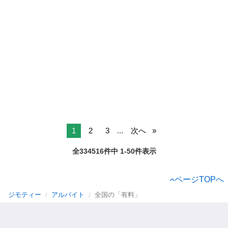
1
2
3
...
次へ
全334516件中 1-50件表示
ページTOPへ
ジモティー
アルバイト
全国の「有料」