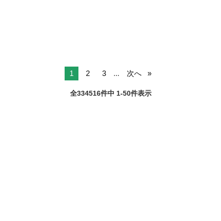
1
2
3
...
次へ
全334516件中 1-50件表示