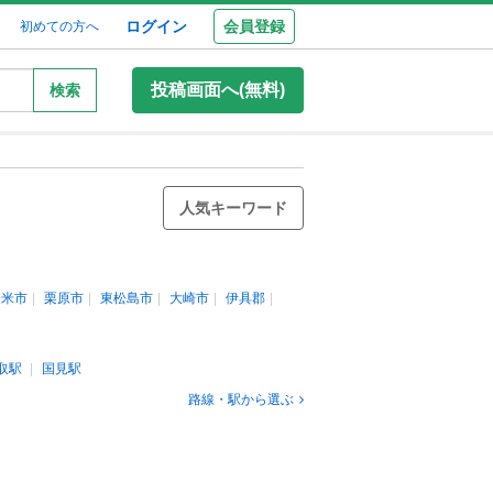
ログイン
会員登録
初めての方へ
投稿画面へ(無料)
検索
人気キーワード
登米市
栗原市
東松島市
大崎市
伊具郡
取駅
国見駅
路線・駅から選ぶ