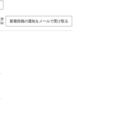
た方
新着投稿の通知をメールで受け取る
登録