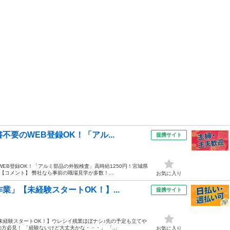
要のWEB登録OK！「アル...
提携サイト
WEB登録OK！「アルミ部品の外観検査」高時給1250円！宮城県
【コメント】 弊社なら事前の職場見学が多数！...
お気に入り
業」【未経験スタートOK！】...
提携サイト
未経験スタートOK！】ウレシイ残業ほぼナシ♪先の予定も立てや
方必見！ 「経験ないけど大丈夫かな・・・」 「...
お気に入り