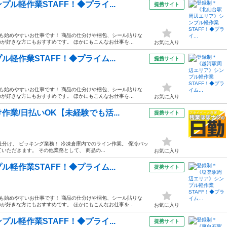
ル軽作業STAFF！◆プライ...
提携サイト
方も始めやすいお仕事です！ 商品の仕分けや梱包、シール貼りな
好きな方にもおすすめです。 ほかにもこんなお仕事を...
お気に入り
軽作業STAFF！◆プライム...
提携サイト
方も始めやすいお仕事です！ 商品の仕分けや梱包、シール貼りな
好きな方にもおすすめです。 ほかにもこんなお仕事を...
お気に入り
業/日払いOK【未経験でも活...
提携サイト
仕分け、 ピッキング業務！ 冷凍倉庫内でのライン作業。 保冷バッ
いただきます。 その他業務として、 商品の...
お気に入り
軽作業STAFF！◆プライム...
提携サイト
方も始めやすいお仕事です！ 商品の仕分けや梱包、シール貼りな
好きな方にもおすすめです。 ほかにもこんなお仕事を...
お気に入り
ル軽作業STAFF！◆プライ...
提携サイト