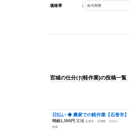
価格帯
：
宮城の仕分け(軽作業)の投稿一覧
日払い ◆ 農家での軽作業【石巻市】
時給1,350円
宮城
石巻市
石巻駅
仕分け
雑草