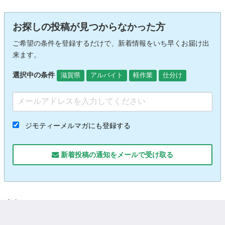
お探しの投稿が見つからなかった方
ご希望の条件を登録するだけで、新着情報をいち早くお届け出
来ます。
選択中の条件
滋賀県
アルバイト
軽作業
仕分け
ジモティーメルマガにも登録する
新着投稿の通知をメールで受け取る
人気キーワード
内職
日払い
単発
現金手渡し