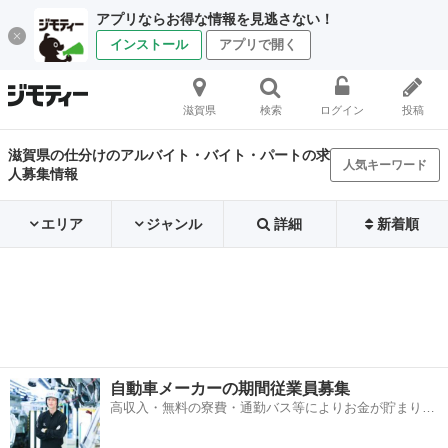
アプリならお得な情報を見逃さない！
インストール
アプリで開く
滋賀県
検索
ログイン
投稿
滋賀県の仕分けのアルバイト・バイト・パートの求
人気キーワード
人募集情報
エリア
ジャンル
詳細
新着順
自動車メーカーの期間従業員募集
高収入・無料の寮費・通勤バス等によりお金が貯まりや
すい環境