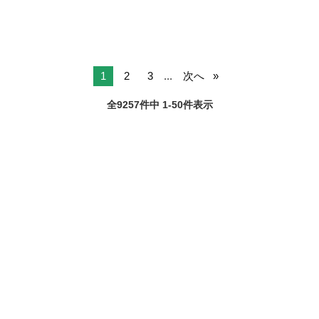
1
2
3
...
次へ
全9257件中 1-50件表示