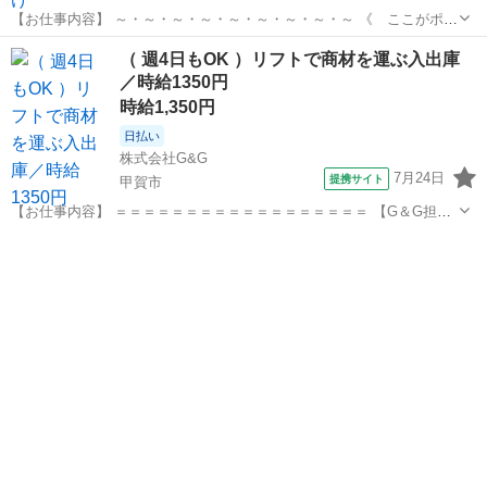
【お仕事内容】 ～・～・～・～・～・～・～・～・～ 《 ここがポイ
ント 》 ・未経験スタートOK！ 体を動かす仕事が好きな方に！ ・
滋賀
守山市
仕分け
（ 週4日もOK ）リフトで商材を運ぶ入出庫
日曜＋平日1日休み！ 平日休みは病院・買い物にも便利！ 曜日固
／時給1350円
定も相談OK！ ...
時給1,350円
日払い
株式会社G&G
7月24日
提携サイト
甲賀市
【お仕事内容】 ＝＝＝＝＝＝＝＝＝＝＝＝＝＝＝＝＝＝ 【G＆G担当
者の推しポイント】 ・今までの資格や経験が活かせる ・嬉しい土日休
滋賀
甲賀市
仕分け
み ・週4日も相談OK ・茶髪など髪染めOK ・シンプルなピアスOK ・
制服貸与／制服通勤...