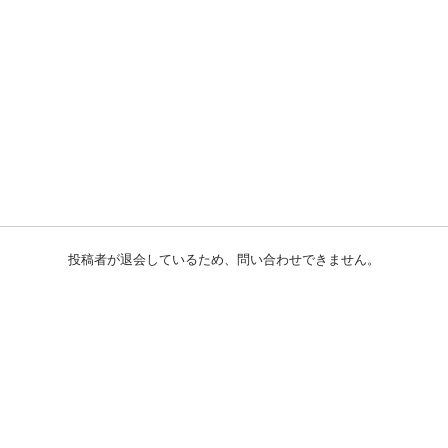
投稿者が退会しているため、問い合わせできません。
初めての方へ
利用規約
プライバシーポリシー
プライバシー・ステートメント
健全化に資する運用方針
お問い合わせ