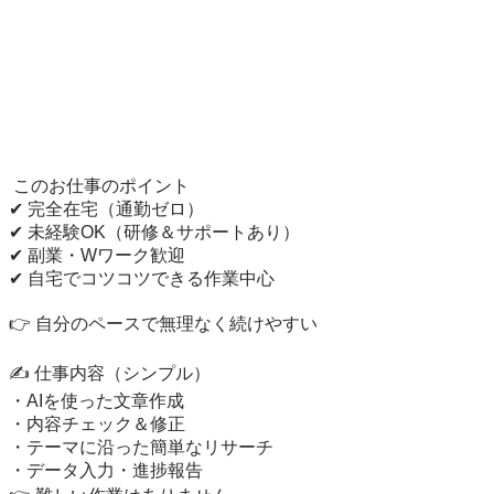
 このお仕事のポイント

✔ 完全在宅（通勤ゼロ）

✔ 未経験OK（研修＆サポートあり）

✔ 副業・Wワーク歓迎

✔ 自宅でコツコツできる作業中心

👉 自分のペースで無理なく続けやすい

✍️ 仕事内容（シンプル）

・AIを使った文章作成

・内容チェック＆修正

・テーマに沿った簡単なリサーチ

・データ入力・進捗報告
