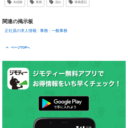
未経験
業務
流れ
業務委託
関連の掲示板
正社員の求人情報
事務
一般事務
ページTOPへ