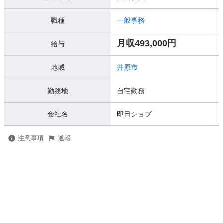
職種
一般事務
月収493,000円
給与
地域
井原市
勤務地
自宅勤務
会社名
即日ジョブ
注意事項
通報