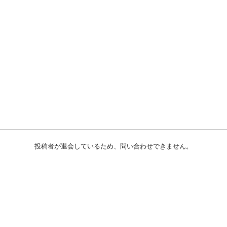
投稿者が退会しているため、問い合わせできません。
初めての方へ
利用規約
プライバシーポリシー
プライバシー・ステートメント
健全化に資する運用方針
お問い合わせ