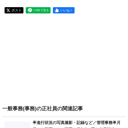
ポスト
いいね！
LINEで送る
一般事務(事務)の正社員の関連記事
🌟進行状況の写真撮影・記録など／管理事務🌟月