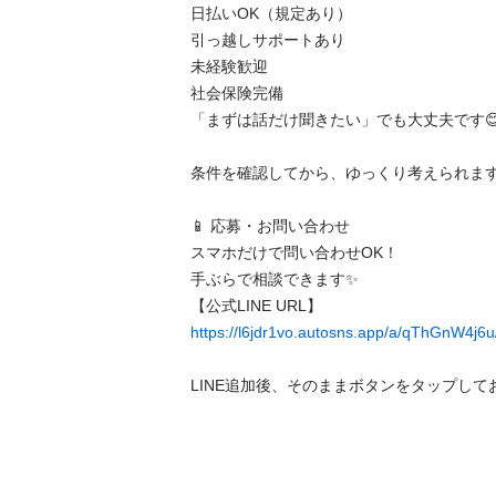
日払いOK（規定あり）

引っ越しサポートあり

未経験歓迎

社会保険完備

「まずは話だけ聞きたい」でも大丈夫です😊
条件を確認してから、ゆっくり考えられます
📱 応募・お問い合わせ

スマホだけで問い合わせOK！

手ぶらで相談できます✨

https://l6jdr1vo.autosns.app/a/qThGnW4j6
LINE追加後、そのままボタンをタップし