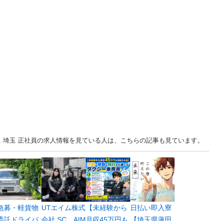
... 埼玉 正社員の求人情報を見ている人は、こちらの記事も見ています。
急募・軽貨物
UTエイム株式
【未経験から
日払い即入寮
委託ドライバ
会社 SC＿AIM
月収45万円も
【埼玉県蓮田