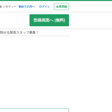
板 ジモティー
初めての方へ
ログイン
会員登録
投稿画面へ (無料)
を目指せる製造スタッフ募集！