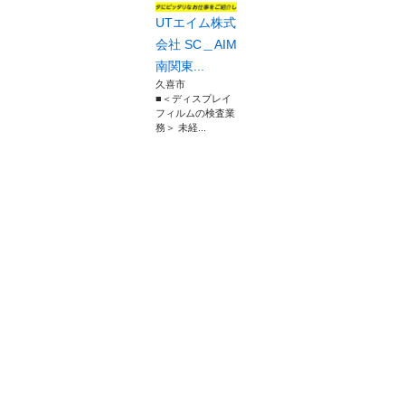
UTエイム株式
会社 SC＿AIM
南関東...
久喜市
■＜ディスプレイ
フィルムの検査業
務＞ 未経...