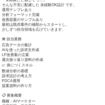
そんな不安に配慮した 未経験OK設計 です。

運用テンプレあり

分析フォーマット完備

改善提案のサンプルあり

最初は既存案件の補助からスタートし、

少しずつ担当領域を広げていきます。

🛠️ 担当業務

広告データの集計

AIを使った訴求文作成

LP改善案の立案

週次振り返り資料の作成

📈 身につくスキル

数値分析の基礎

訴求設計の考え方

PDCA運用

提案資料の作り方

📋 募集概要

職種：AIマーケター
