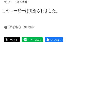
身分証
法人書類
このユーザーは退会されました。
注意事項
通報
ポスト
いいね！
LINEで送る