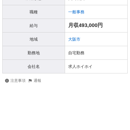
職種
一般事務
月収493,000円
給与
地域
大阪市
勤務地
自宅勤務
会社名
求人ホイホイ
注意事項
通報