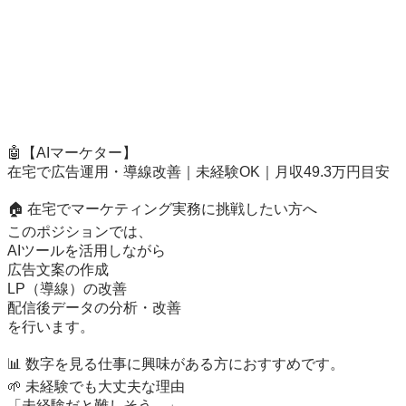
🤖【AIマーケター】

在宅で広告運用・導線改善｜未経験OK｜月収49.3万円目安

🏠 在宅でマーケティング実務に挑戦したい方へ

このポジションでは、

AIツールを活用しながら

広告文案の作成

LP（導線）の改善

配信後データの分析・改善

を行います。

📊 数字を見る仕事に興味がある方におすすめです。

🌱 未経験でも大丈夫な理由

「未経験だと難しそう…」
