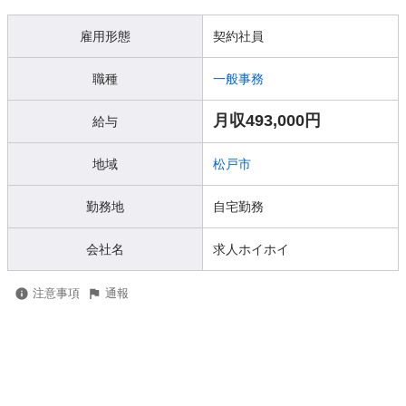
雇用形態
契約社員
職種
一般事務
月収493,000円
給与
地域
松戸市
勤務地
自宅勤務
会社名
求人ホイホイ
注意事項
通報