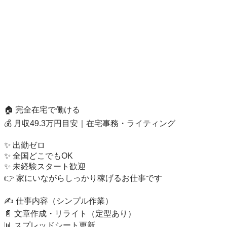
🏠 完全在宅で働ける

💰 月収49.3万円目安｜在宅事務・ライティング

✨ 出勤ゼロ

✨ 全国どこでもOK

✨ 未経験スタート歓迎

👉 家にいながらしっかり稼げるお仕事です

✍️ 仕事内容（シンプル作業）

📄 文章作成・リライト（定型あり）

📊 スプレッドシート更新
