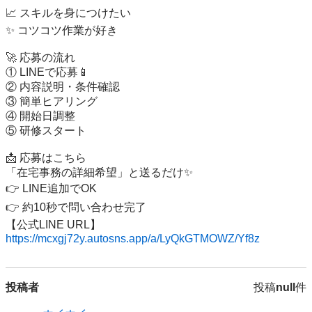
📈 スキルを身につけたい

✨ コツコツ作業が好き

🚀 応募の流れ

① LINEで応募📱

② 内容説明・条件確認

③ 簡単ヒアリング

④ 開始日調整

⑤ 研修スタート

📩 応募はこちら

「在宅事務の詳細希望」と送るだけ✨

👉 LINE追加でOK

👉 約10秒で問い合わせ完了

https://mcxgj72y.autosns.app/a/LyQkGTMOWZ/Yf8z
投稿者
投稿
null
件