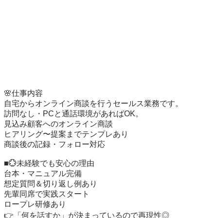
🌸仕事内容

自宅からオンライン商談を行うセールス業務です。

訪問なし・PCと通話環境があればOK。

見込み顧客へのオンライン商談

ヒアリング〜提案までテンプレあり

商談後の記録・フォロー対応

■💮未経験でも安心の理由

台本・マニュアル完備

想定質問＆切り返し例あり

先輩同席で実践スタート

ロープレ研修あり

👉「何を話すか」が決まっているので再現性◎
