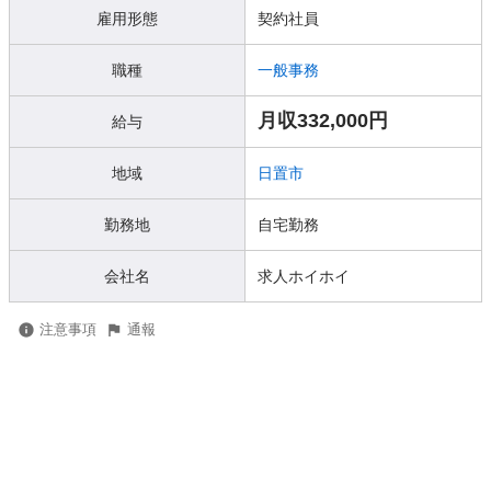
雇用形態
契約社員
職種
一般事務
月収332,000円
給与
地域
日置市
勤務地
自宅勤務
会社名
求人ホイホイ
注意事項
通報