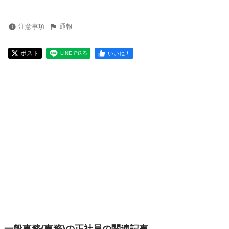
注意事項
通報
ポスト
いいね！
LINEで送る