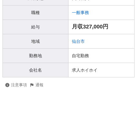
職種
一般事務
月収327,000円
給与
地域
仙台市
勤務地
自宅勤務
会社名
求人ホイホイ
注意事項
通報