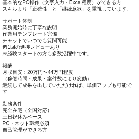
基本的なPC操作（文字入力・Excel程度）ができる方

スキルより「正確性」と「継続意欲」を重視しています。

サポート体制

業務開始時に丁寧な説明

作業用テンプレート完備

チャットでいつでも質問可能

週1回の進捗レビューあり

未経験スタートの方も多数活躍中です。

報酬

月収目安：20万円〜44万円程度

（稼働時間・成果・案件数により変動）

継続して成果を出していただければ、単価アップも可能で
す。

勤務条件

完全在宅（全国対応）

土日祝休みベース

PC・ネット環境必須

自己管理ができる方
