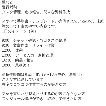
整など

進行補助

タスク管理、進捗報告、簡単な資料作成

※すべて手順書・テンプレートが完備されているので、未経
験の方でも進めやすい内容です。

1日のイメージ（例）

9:00　チャット確認・当日タスク整理

9:30　文章作成・リライト作業

12:00　休憩

13:00　データ入力・進捗管理

16:30　納品・報告

18:00　業務終了

※稼働時間は相談可能（9〜18時中心、調整可）

こんな方に適しています

在宅でコツコツ作業するのが好きな方

文章を書いたり整えたりするのが苦にならない方

スケジュール管理ができ、継続して働きたい方
