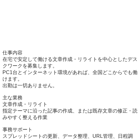
仕事内容

在宅で安定して働ける文章作成・リライトを中心としたデス
クワークを募集します。

PC1台とインターネット環境があれば、全国どこからでも働
けます。

出勤は一切ありません。

主な業務

文章作成・リライト

指定テーマに沿った記事の作成、または既存文章の修正・読
みやすく整える作業

事務サポート

スプレッドシートの更新、データ整理、URL管理、日程調