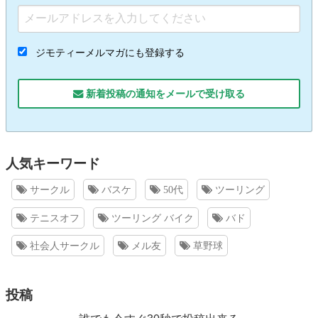
ジモティーメルマガにも登録する
新着投稿の通知をメールで受け取る
人気キーワード
サークル
バスケ
50代
ツーリング
テニスオフ
ツーリング バイク
バド
社会人サークル
メル友
草野球
投稿