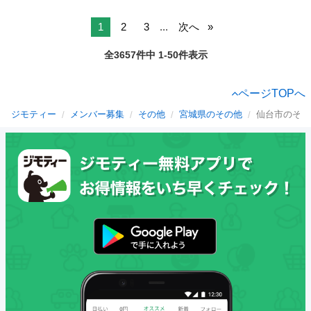
1
2
3
...
次へ
全3657件中 1-50件表示
ページTOPへ
ジモティー
メンバー募集
その他
宮城県のその他
仙台市のその