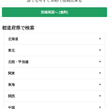
誰でも今すぐ30秒で投稿出来る
投稿画面へ (無料)
都道府県で検索
北海道
東北
北陸・甲信越
関東
東海
関西
中国