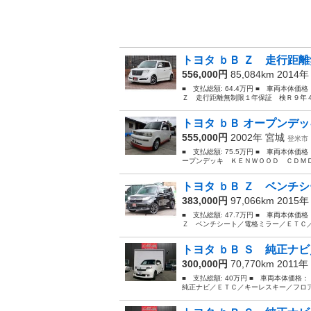
トヨタ ｂＢ Ｚ 走行距離
556,000円
85,084km 2014
■ 支払総額: 64.4万円 ■ 車両本体価
Ｚ 走行距離無制限１年保証 検Ｒ９年４
トヨタ ｂＢ オープンデッ
555,000円
2002年
宮城
登米市
■ 支払総額: 75.5万円 ■ 車両本体価
ープンデッキ ＫＥＮＷＯＯＤ ＣＤＭＤ
トヨタ ｂＢ Ｚ ベンチシ
383,000円
97,066km 2015
■ 支払総額: 47.7万円 ■ 車両本体価
Ｚ ベンチシート／電格ミラー／ＥＴＣ／
トヨタ ｂＢ Ｓ 純正ナビ
300,000円
70,770km 2011年
■ 支払総額: 40万円 ■ 車両本体価格
純正ナビ／ＥＴＣ／キーレスキー／フロア