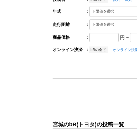
年式
：
走行距離
：
商品価格
：
円
~
オンライン決済
：
bBの全て
オンライン決
宮城のbB(トヨタ)の投稿一覧