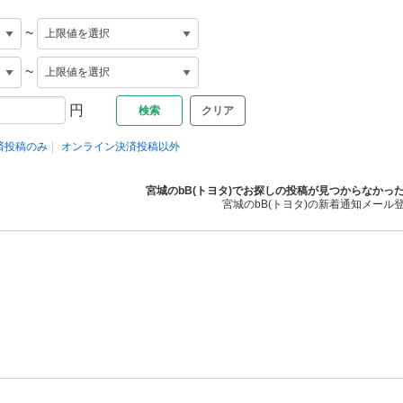
~
~
円
クリア
済投稿のみ
オンライン決済投稿以外
宮城のbB(トヨタ)でお探しの投稿が見つからなかっ
宮城のbB(トヨタ)の新着通知メール