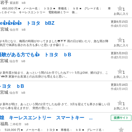
年
岩手
紫波郡
bB
： 460,000 円 ■ メーカー名： トヨタ ■ 車種名： ｂＢ ■ グレード名： 車
1
ミホイール キーレスエントリー 電動格納ミラー 衝...
お気に入り
更新6月15日
👍👍👍👍 トヨタ bBZ
作成6月15日
年
宮城
仙台市
bB
1
^)/ 6月になり、梅雨の時期がやってきました🐸☔☔ 雨の日が続いたり、急な雨が降
圧で体調を崩される方も多いと思います😱💧💧 ...
お気に入り
更新5月20日
験がある方でも👍 トヨタ ｂB
作成5月20日
宮城
仙台市
bB
1
)/ 新年度が始まり、あっという間の1か月でしたね👔✨✨ 5月はGW、鯉のぼり、こ
🎏 家族やお友達とのお出掛けも増えると思い...
お気に入り
更新3月18日
トヨタ ｂB
作成3月18日
宮城
仙台市
bB
1
^)/ 新年が明け、あっという間の2月でしたね😝 さて、3月を迎えても寒さが厳しい日
れから春を迎えますが、 突然の雪にも...
お気に入り
煌 キーレスエントリー スマートキー ...
提携サイト
年
福島
二本松市
bB
格： 518,000 円 ■ メーカー名： トヨタ ■ 車種名： ｂＢ ■ グレード名：