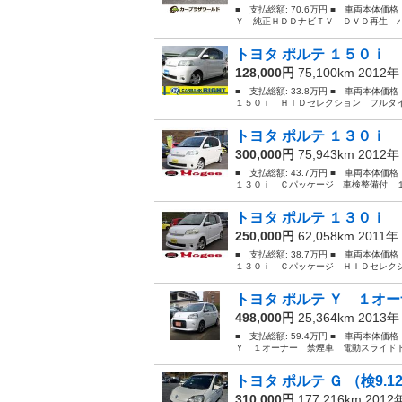
■ 支払総額: 70.6万円 ■ 車両本体価
Ｙ 純正ＨＤＤナビＴＶ ＤＶＤ再生 バ
トヨタ ポルテ １５０ｉ 
128,000円
75,100km 2012
■ 支払総額: 33.8万円 ■ 車両本体価
１５０ｉ ＨＩＤセレクション フルタイ
トヨタ ポルテ １３０ｉ 
300,000円
75,943km 2012
■ 支払総額: 43.7万円 ■ 車両本体価
１３０ｉ Ｃパッケージ 車検整備付 １
トヨタ ポルテ １３０ｉ 
250,000円
62,058km 2011年
■ 支払総額: 38.7万円 ■ 車両本体価
１３０ｉ Ｃパッケージ ＨＩＤセレクシ
トヨタ ポルテ Ｙ １オー
498,000円
25,364km 2013
■ 支払総額: 59.4万円 ■ 車両本体価
Ｙ １オーナー 禁煙車 電動スライドド
トヨタ ポルテ Ｇ （検9.1
310,000円
177,216km 201