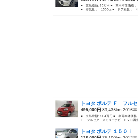
■ 支払総額: 36万円 ■ 車両本体価格：
■ 排気量： 1500cc ■ ドア枚数： 4D
トヨタ ポルテ Ｆ フルセ
495,000円
83,435km 2016
■ 支払総額: 61.4万円 ■ 車両本体価
Ｆ フルセグ メモリーナビ ＤＶＤ再生
トヨタ ポルテ １５０ｉ 
128,000円
75,100km 2012