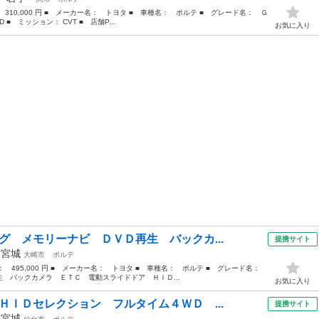
 310,000 円 ■ メーカー名： トヨタ ■ 車種名： ポルテ ■ グレード名： Ｇ
 ■ ミッション： CVT ■ 店舗P...
お気に入り
グ メモリーナビ ＤＶＤ再生 バックカ...
提携サイト
年
宮城
大崎市
ポルテ
格： 495,000 円 ■ メーカー名： トヨタ ■ 車種名： ポルテ ■ グレード名：
 バックカメラ ＥＴＣ 電動スライドドア ＨＩＤ...
お気に入り
ＨＩＤセレクション フルタイム４ＷＤ ...
提携サイト
年
宮城