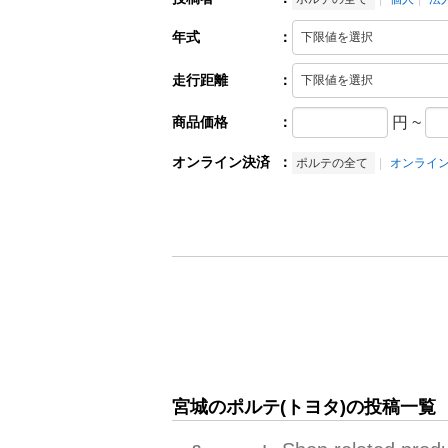
年式
：
走行距離
：
商品価格
：
円
~
オンライン決済
：
ポルテの全て
オンライ
宮城のポルテ(トヨタ)の投稿一覧