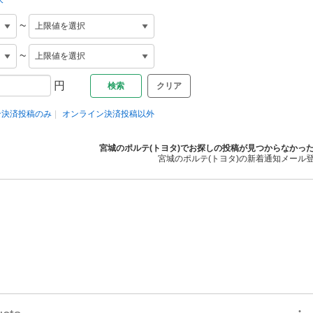
~
~
円
クリア
ン決済投稿のみ
オンライン決済投稿以外
宮城のポルテ(トヨタ)でお探しの投稿が見つからなかっ
宮城のポルテ(トヨタ)の新着通知メール