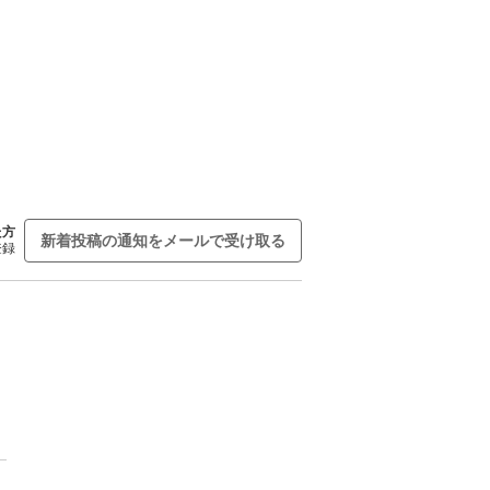
た方
新着投稿の通知をメールで受け取る
登録