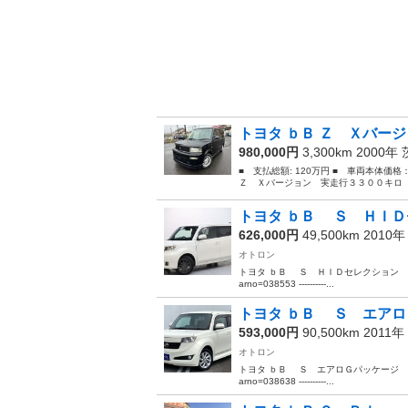
トヨタ ｂＢ Ｚ Ｘバージ
980,000円
3,300km 2000年
■ 支払総額: 120万円 ■ 車両本体価格
Ｚ Ｘバージョン 実走行３３００キロ キー
トヨタ ｂＢ Ｓ ＨＩ
626,000円
49,500km 2010
オトロン
トヨタ ｂＢ Ｓ ＨＩＤセレクション 入庫しました！
arno=038553 ----------...
トヨタ ｂＢ Ｓ エア
593,000円
90,500km 2011年
オトロン
トヨタ ｂＢ Ｓ エアロＧパッケージ 入庫しました！
arno=038638 ----------...