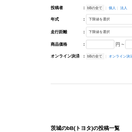
投稿者
：
bBの全て
個人
法人
年式
：
走行距離
：
商品価格
：
円
~
オンライン決済
：
bBの全て
オンライン決
茨城のbB(トヨタ)の投稿一覧