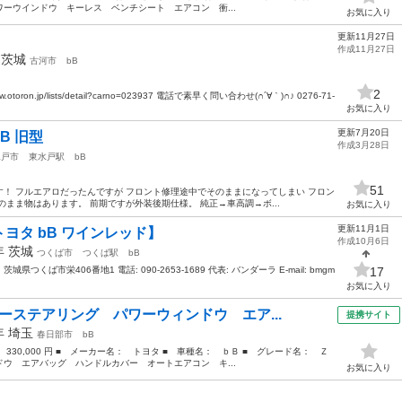
ーウインドウ キーレス ベンチシート エアコン 衝...
お気に入り
更新11月27日
作成11月27日
年
茨城
古河市
bB
2
oron.jp/lists/detail?carno=023937 電話で素早く問い合わせ(∩´∀｀)∩♪ 0276-71-
お気に入り
更新7月20日
B 旧型
作成3月28日
水戸市
東水戸駅
bB
51
！ フルエアロだったんですが フロント修理途中でそのままになってしまい フロン
まま物はあります。 前期ですが外装後期仕様。 純正→車高調→ボ...
お気に入り
更新11月1日
ヨタ bB ワインレッド】
作成10月6日
6年
茨城
つくば市
つくば駅
bB
茨城県つくば市栄406番地1 電話: 090-2653-1689 代表: バンダーラ E-mail: bmgm
17
お気に入り
ーステアリング パワーウィンドウ エア...
提携サイト
2年
埼玉
春日部市
bB
： 330,000 円 ■ メーカー名： トヨタ ■ 車種名： ｂＢ ■ グレード名： Ｚ
ウ エアバッグ ハンドルカバー オートエアコン キ...
お気に入り