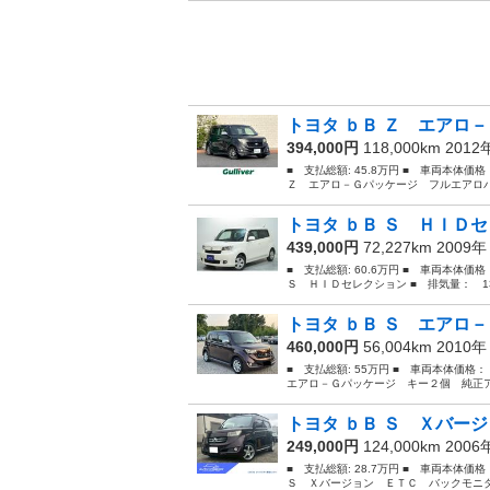
トヨタ ｂＢ Ｚ エアロ－
394,000円
118,000km 201
■ 支払総額: 45.8万円 ■ 車両本体価
Ｚ エアロ－Ｇパッケージ フルエアロパ
トヨタ ｂＢ Ｓ ＨＩＤ
439,000円
72,227km 2009
■ 支払総額: 60.6万円 ■ 車両本体価
Ｓ ＨＩＤセレクション ■ 排気量： 130
トヨタ ｂＢ Ｓ エアロ－
460,000円
56,004km 2010
■ 支払総額: 55万円 ■ 車両本体価格
エアロ－Ｇパッケージ キー２個 純正アル
トヨタ ｂＢ Ｓ Ｘバージ
249,000円
124,000km 200
■ 支払総額: 28.7万円 ■ 車両本体価
Ｓ Ｘバージョン ＥＴＣ バックモニタ