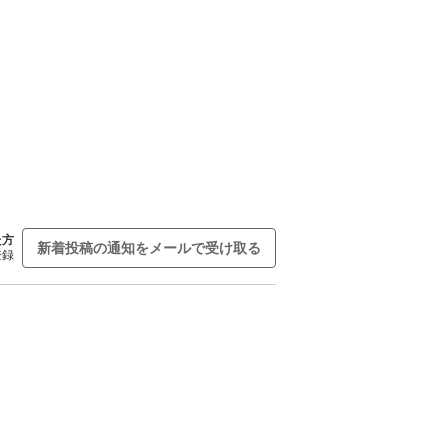
た方
新着投稿の通知をメールで受け取る
登録