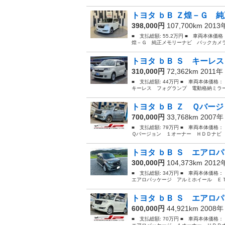
トヨタ ｂＢ Ｚ煌－Ｇ 純
398,000円
107,700km 201
■ 支払総額: 55.2万円 ■ 車両本体価
煌－Ｇ 純正メモリーナビ バックカメラ
トヨタ ｂＢ Ｓ キーレス
310,000円
72,362km 2011年
■ 支払総額: 44万円 ■ 車両本体価格
キーレス フォグランプ 電動格納ミラー
トヨタ ｂＢ Ｚ Ｑバージ
700,000円
33,768km 2007
■ 支払総額: 79万円 ■ 車両本体価格
Ｑバージョン １オーナー ＨＤＤナビ 
トヨタ ｂＢ Ｓ エアロパ
300,000円
104,373km 201
■ 支払総額: 34万円 ■ 車両本体価格
エアロパッケージ アルミホイール ＥＴＣ
トヨタ ｂＢ Ｓ エアロパ
600,000円
44,921km 2008
■ 支払総額: 70万円 ■ 車両本体価格