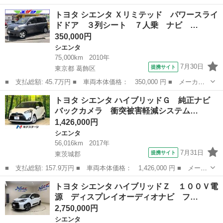
ー名： トヨタ ■ 車種名： シエンタ ■ グレード名： ハイブリ
茨城
東茨城郡
シエンタ
トヨタ シエンタ Ｘリミテッド パワースライ
ッドＺ 純正１０．５型ナビ 全周囲カメラ 衝突被害軽減システ
ドドア ３列シート ７人乗 ナビ …
ム レーダ...
350,000円
シエンタ
75,000km
2010年
7月30日
提携サイト
東京都 葛飾区
■ 支払総額: 45.7万円 ■ 車両本体価格： 350,000 円 ■ メーカー
名： トヨタ ■ 車種名： シエンタ ■ グレード名： Ｘリミテッ
東京
葛飾区
シエンタ
トヨタ シエンタ ハイブリッドＧ 純正ナビ
ド パワースライドドア ３列シート ７人乗 ナビ ワンセグテレ
バックカメラ 衝突被害軽減システム…
ビ ＥＴＣ ...
1,426,000円
シエンタ
56,016km
2017年
7月31日
提携サイト
東茨城郡
■ 支払総額: 157.9万円 ■ 車両本体価格： 1,426,000 円 ■ メーカ
ー名： トヨタ ■ 車種名： シエンタ ■ グレード名： ハイブリ
茨城
東茨城郡
シエンタ
トヨタ シエンタ ハイブリッドＺ １００Ｖ電
ッドＧ 純正ナビ バックカメラ 衝突被害軽減システム 両側電動
源 ディスプレイオーディオナビ フ…
スライド...
2,750,000円
シエンタ