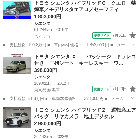
トヨタ シエンタ ハイブリッドＧ クエロ 禁
スＧ ユーザー買取・純正ＬＥＤヘッドライト・純正メモリーナビ・
煙車／モデリスタエアロ／セーフティ…
フルセグ・...
1,853,000円
シエンタ
61,244km
2018年
7月31日
提携サイト
つくば市
■ 支払総額: 199.8万円 ■ 車両本体価格： 1,853,000 円 ■ メーカ
ー名： トヨタ ■ 車種名： シエンタ ■ グレード名： ハイブリ
茨城
つくば市
シエンタ
トヨタ シエンタ Ｘ Ｌパッケージ ドラレコ
ッドＧ クエロ 禁煙車／モデリスタエアロ／セーフティセンス／純
付き 三列シート キーレスキー ワ…
正９イン...
398,000円
シエンタ
109,011km
2012年
7月29日
提携サイト
東京都 練馬区
■ 支払総額: 51.8万円 ■ 車両本体価格： 398,000 円 ■ メーカー
名： トヨタ ■ 車種名： シエンタ ■ グレード名： Ｘ Ｌパッ
東京
練馬区
シエンタ
トヨタ シエンタ ハイブリッドＺ 運転席エア
ケージ ドラレコ付き 三列シート キーレスキー ワンセグ Ｗエ
バッグ リヤカメラ 地上デジタル …
アバック メ...
2,980,000円
シエンタ
29,143km
2023年