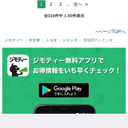
1
2
3
...
次へ
全316件中 1-50件表示
ページTOPへ
ジモティー
中古車
トヨタ
シエンタ
茨城県のシエンタ