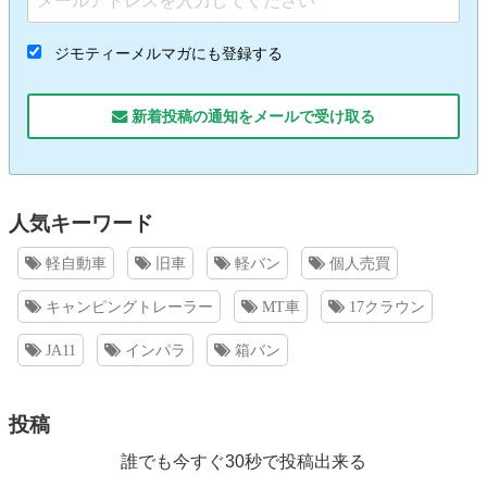
ジモティーメルマガにも登録する
新着投稿の通知をメールで受け取る
人気キーワード
軽自動車
旧車
軽バン
個人売買
キャンピングトレーラー
MT車
17クラウン
JA11
インパラ
箱バン
投稿
誰でも今すぐ30秒で投稿出来る