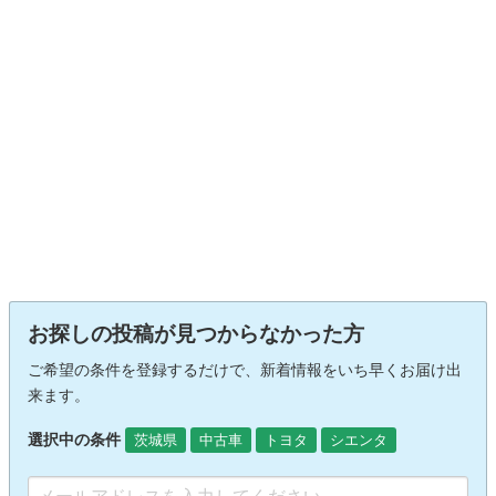
お探しの投稿が見つからなかった方
ご希望の条件を登録するだけで、新着情報をいち早くお届け出
来ます。
選択中の条件
茨城県
中古車
トヨタ
シエンタ