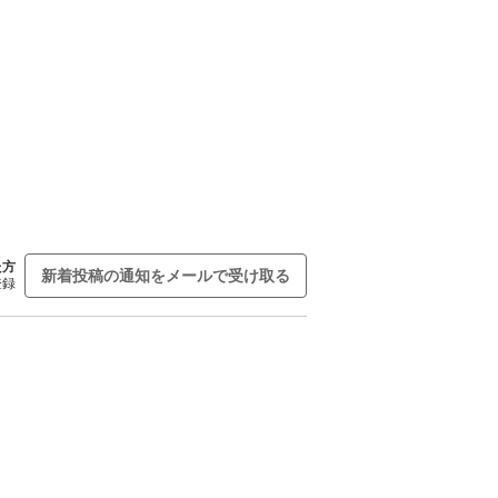
た方
新着投稿の通知をメールで受け取る
登録