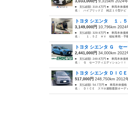
3,033,000円
9,315km 2024
■ 支払総額: 319.4万円 ■ 車両本体価
名： ハイブリッドＺ 純正１０型ナビ 
トヨタ シエンタ １．５
3,149,000円
10,796km 202
■ 支払総額: 329.9万円 ■ 車両本体価
名： １．５Ｚ ＨＶ 福祉車両・手動ス
トヨタ シエンタ Ｇ セー
2,441,000円
34,000km 202
■ 支払総額: 249.8万円 ■ 車両本体価
名： Ｇ セーフティエディションＩＩ 
トヨタ シエンタ ＤＩＣＥ
517,000円
248,750km 201
■ 支払総額: 54.7万円 ■ 車両本体価
名： ＤＩＣＥ スマホ連動最新オーディオナ