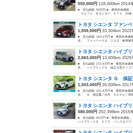
550,000円
128,000km 201
■ 支払総額: 59万円 ■ 車両本体価格
ナビＴＶ Ｂモニター ＥＴＣ 片側パワ
トヨタ シエンタ ファンベ
1,559,000円
33,304km 202
■ 支払総額: 165.4万円 ■ 車両本体価
名： ファンベースＧ クエロ 衝突被害
トヨタ シエンタ ハイブリ
2,663,000円
13,000km 202
■ 支払総額: 272.9万円 ■ 車両本体価
名： ハイブリッドＧ 純正８型ディズプ
トヨタ シエンタ Ｇ 保証
1,503,000円
26,000km 201
■ 支払総額: 161.9万円 ■ 車両本体価
名： Ｇ 保証書／社外 ＳＤナビ／両側
トヨタ シエンタ ハイブリ
580,000円
202,398km 201
■ 支払総額: 64万円 ■ 車両本体価格
ハイブリッドＧ ＥＴＣ バックカメラ 
トヨタ シエンタ ハイブリ