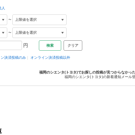
法人
~
~
円
クリア
イン決済投稿のみ
オンライン決済投稿以外
福岡のシエンタ(トヨタ)でお探しの投稿が見つからなかっ
福岡のシエンタ(トヨタ)の新着通知メール
覧