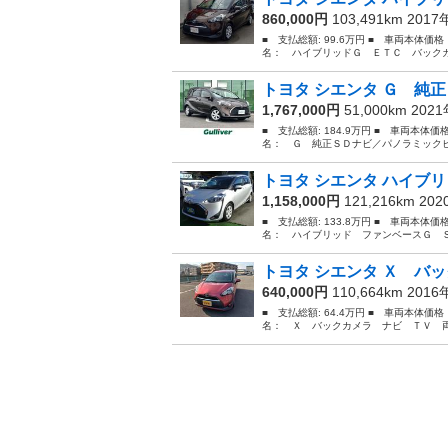
860,000円
103,491km 201
■ 支払総額: 99.6万円 ■ 車両本体価
名： ハイブリッドＧ ＥＴＣ バックカ
トヨタ シエンタ Ｇ 純正
1,767,000円
51,000km 202
■ 支払総額: 184.9万円 ■ 車両本体価
名： Ｇ 純正ＳＤナビ／パノラミックビ
トヨタ シエンタ ハイブリ
1,158,000円
121,216km 20
■ 支払総額: 133.8万円 ■ 車両本体価
名： ハイブリッド ファンベースＧ Ｓ
トヨタ シエンタ Ｘ バッ
640,000円
110,664km 201
■ 支払総額: 64.4万円 ■ 車両本体価
名： Ｘ バックカメラ ナビ ＴＶ 両