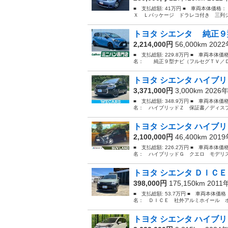
■ 支払総額: 41万円 ■ 車両本体価格
Ｘ Ｌパッケージ ドラレコ付き 三列シ
トヨタ シエンタ 純正９
2,214,000円
56,000km 202
■ 支払総額: 229.8万円 ■ 車両本体価
名： 純正９型ナビ（フルセグＴＶ／ＤＶ
トヨタ シエンタ ハイブリ
3,371,000円
3,000km 2026
■ 支払総額: 348.9万円 ■ 車両本体価
名： ハイブリッドＺ 保証書／ディスプ
トヨタ シエンタ ハイブリ
2,100,000円
46,400km 201
■ 支払総額: 226.2万円 ■ 車両本体価
名： ハイブリッドＧ クエロ モデリス
トヨタ シエンタ ＤＩＣＥ
398,000円
175,150km 2011
■ 支払総額: 53.7万円 ■ 車両本体価
名： ＤＩＣＥ 社外アルミホイール ホワイ
トヨタ シエンタ ハイブリ