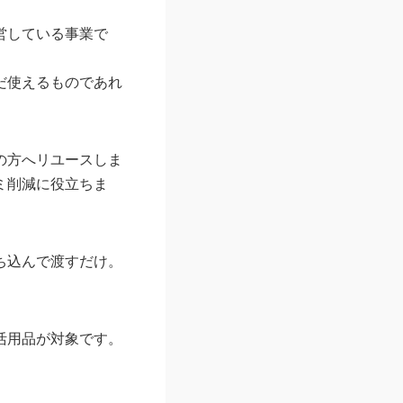
営している事業で
だ使えるものであれ
の方へリユースしま
ミ削減に役立ちま
ち込んで渡すだけ。
活用品が対象です。