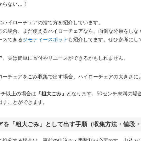
からない…！
のハイローチェアの捨て方を紹介しています。
方の場合、まだ使えるハイローチェアなら、面倒な分類をしな
ースできる
ジモティースポット
も紹介してます。ぜひ参考にし
ア、実は簡単に寄付やリユースができるかもしれません。
ローチェアをごみ収集で出す場合、ハイローチェアの大きさに
ンチ以上の場合は
「粗大ごみ」
となります。50センチ未満の場
出すことができます。
アを「粗大ごみ」として出す手順（収集方法・値段
て処分する場合は、事前の申込み・手数料が必要です。申込み