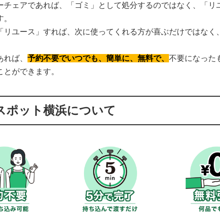
ーチェアであれば、「ゴミ」として処分するのではなく、「リ
す。
「リユース」すれば、次に使ってくれる方が喜ぶだけではなく
あれば、
予約不要でいつでも、簡単に、無料で、
不要になった
ことができます。
スポット横浜について