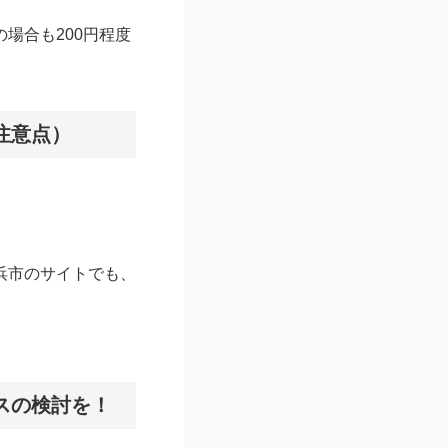
場合も200円程度
注意点）
浜市のサイトでも、
スの検討を！