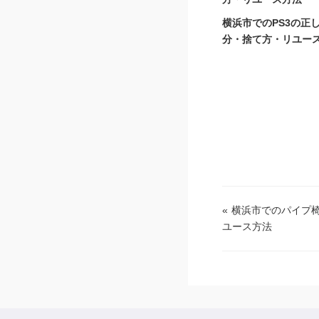
横浜市でのPS3の正
分・捨て方・リユー
«
横浜市でのパイプ
ユース方法