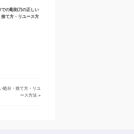
市での彫刻刀の正しい
・捨て方・リユース方
い処分・捨て方・リユ
ース方法
»