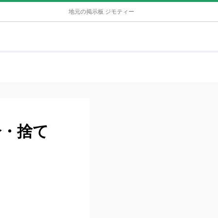
地元の掲示板 ジモティー
分・捨て