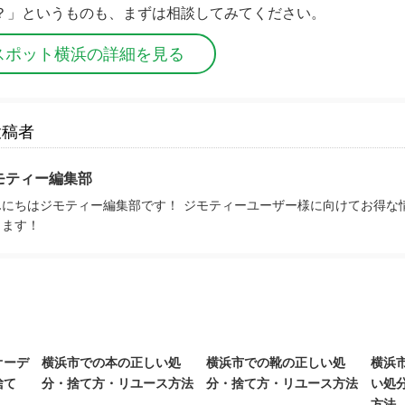
？」というものも、まずは相談してみてください。
スポット横浜の詳細を見る
投稿者
モティー編集部
んにちはジモティー編集部です！ ジモティーユーザー様に向けてお得な
きます！
オーデ
横浜市での本の正しい処
横浜市での靴の正しい処
横浜
捨て
分・捨て方・リユース方法
分・捨て方・リユース方法
い処
方法