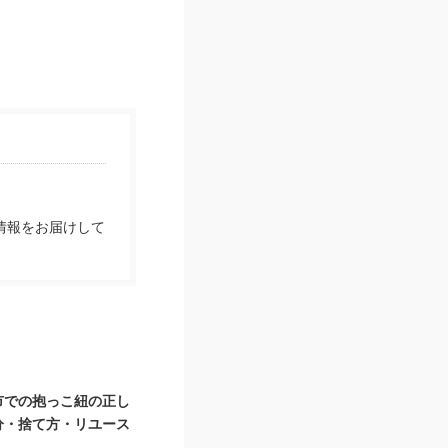
情報をお届けして
市での抱っこ紐の正し
分・捨て方・リユース