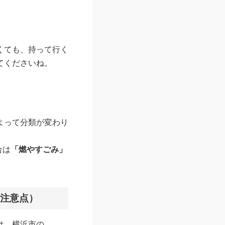
くても、持って行く
てくださいね。
よって分類が変わり
合は
「燃やすごみ」
・注意点）
は、横浜市の