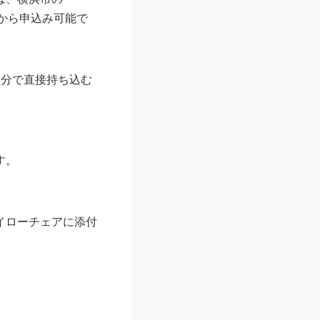
）から申込み可能で
自分で直接持ち込む
す。
イローチェアに添付