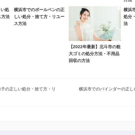
しい処
横浜市でのボールペンの正
横浜
ス方法
しい処分・捨て方・リユー
処分
ス方法
法
【2022年最新】北斗市の粗
大ゴミの処分方法・不用品
回収の方法
椅子の正しい処分・捨て方・リ
横浜市でのバインダーの正し