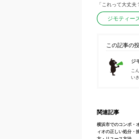
「これって大丈夫
ジモティー
この記事の
ジ
こ
い
関連記事
横浜市でのコンポ・
ィオの正しい処分・
方・リユース方法