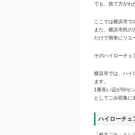
でも、捨て方がわ
ここでは横浜市で
また、横浜市民の
だけで簡単にリユ
そのハイローチェ
横浜市では、ハイ
ます。
1番長い辺が50セ
としてごみ収集に
ハイローチェ
「粗大ごみ」とし