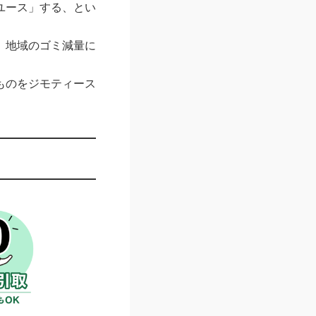
ユース」する、とい
、地域のゴミ減量に
ものをジモティース