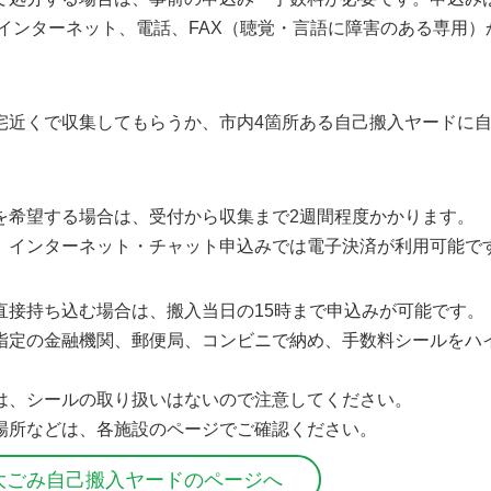
、インターネット、電話、FAX（聴覚・言語に障害のある専用
宅近くで収集してもらうか、市内4箇所ある自己搬入ヤードに
を希望する場合は、受付から収集まで2週間程度かかります。
、インターネット・チャット申込みでは電子決済が利用可能で
直接持ち込む場合は、搬入当日の15時まで申込みが可能です。
指定の金融機関、郵便局、コンビニで納め、手数料シールをハ
は、シールの取り扱いはないので注意してください。
場所などは、各施設のページでご確認ください。
大ごみ自己搬入ヤードのページへ