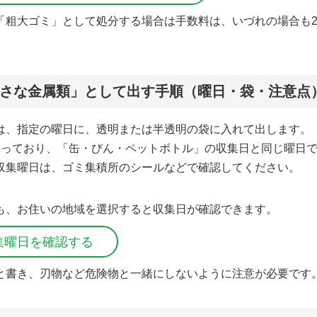
「粗大ゴミ」として処分する場合は手数料は、いづれの場合も2
さな金属類」として出す手順（曜日・袋・注意点
は、指定の曜日に、透明または半透明の袋に入れて出します。
なっており、「缶・びん・ペットボトル」の収集日と同じ曜日
収集曜日は、ゴミ集積所のシールなどで確認してください。
も、お住いの地域を選択すると収集日が確認できます。
集曜日を確認する
と書き、刃物など危険物と一緒にしないように注意が必要です