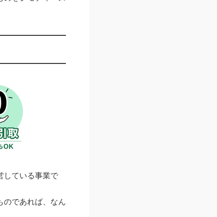
営している事業で
ものであれば、なん