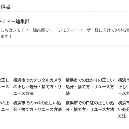
投稿者
モティー編集部
んにちはジモティー編集部です！ ジモティーユーザー様に向けてお得な
きます！
の正し
横浜市でのデジタルカメラ
横浜市でのはかりの正しい
横浜
ユース
の正しい処分・捨て方・リ
処分・捨て方・リユース方
正し
ユース方法
法
ース
ンの正
横浜市でのps4の正しい処
横浜市での口紅の正しい処
横浜
リユー
分・捨て方・リユース方法
分・捨て方・リユース方法
い処
方法