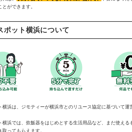
ことができます。
スポット横浜について
ト横浜は、ジモティーが横浜市とのリユース協定に基づいて運
ト横浜では、炊飯器をはじめとする生活用品など、まだ使える
き取ってもらえます。