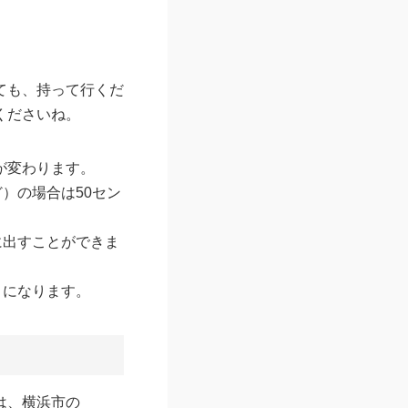
ても、持って行くだ
くださいね。
が変わります。
）の場合は50セン
に出すことができま
」
になります。
）
は、横浜市の