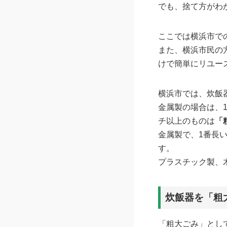
でも、捨て方がわ
ここでは横浜市で
また、横浜市民の
けで簡単にリユー
横浜市では、炊飯
金属製の場合は、
チ以上のものは
「
金属製で、1番長い
す。
プラスチック製、
炊飯器を「粗
「粗大ごみ」とし