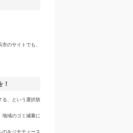
浜市のサイトでも、
を！
する、という選択肢
、地域のゴミ減量に
ものをジモティース