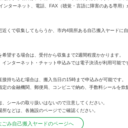
、インターネット、電話、FAX（聴覚・言語に障害のある専用
宅近くで収集してもらうか、市内4箇所ある自己搬入ヤードに
を希望する場合は、受付から収集まで2週間程度かかります。
、インターネット・チャット申込みでは電子決済が利用可能で
直接持ち込む場合は、搬入当日の15時まで申込みが可能です。
指定の金融機関、郵便局、コンビニで納め、手数料シールを炊
は、シールの取り扱いはないので注意してください。
場所などは、各施設のページでご確認ください。
大ごみ自己搬入ヤードのページへ