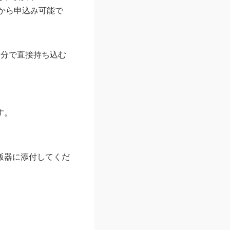
）から申込み可能で
自分で直接持ち込む
す。
飯器に添付してくだ