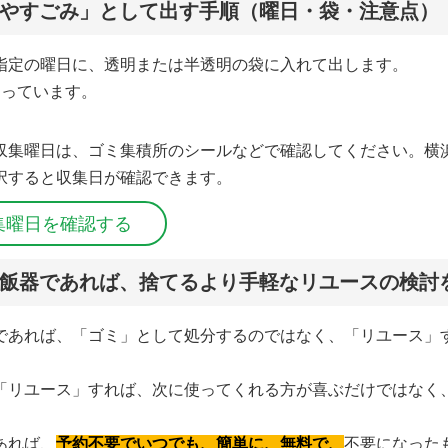
やすごみ」として出す手順（曜日・袋・注意点）
指定の曜日に、透明または半透明の袋に入れて出します。
なっています。
収集曜日は、ゴミ集積所のシールなどで確認してください。横
択すると収集日が確認できます。
集曜日を確認する
飯器であれば、捨てるより手軽なリユースの検討
であれば、「ゴミ」として処分するのではなく、「リユース」
「リユース」すれば、次に使ってくれる方が喜ぶだけではなく
あれば、
予約不要でいつでも、簡単に、無料で、
不要になった