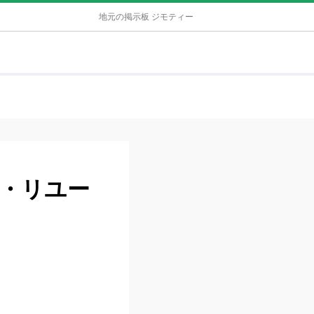
地元の掲示板 ジモティー
・リユー