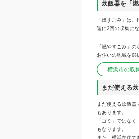
炊飯器を「燃
「燃すごみ」は、
週に2回の収集に
「燃やすごみ」の
お住いの地域を選
横浜市の収
まだ使える炊
まだ使える炊飯器
もあります。
「ゴミ」ではなく
もなります。
また、横浜在住で