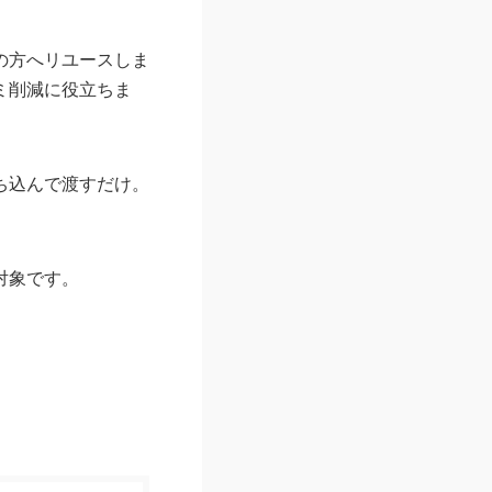
の方へリユースしま
ミ削減に役立ちま
ち込んで渡すだけ。
対象です。