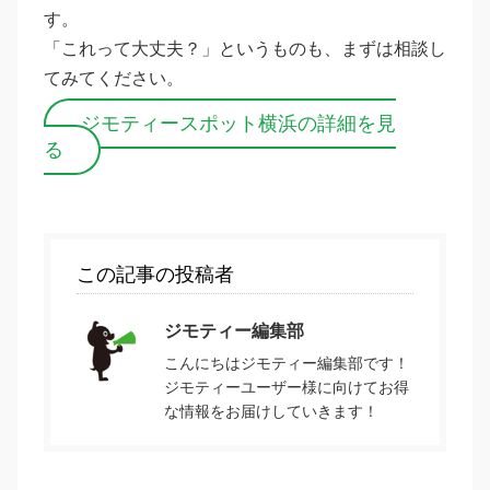
す。
「これって大丈夫？」というものも、まずは相談し
てみてください。
ジモティースポット横浜の詳細を見
る
この記事の投稿者
ジモティー編集部
こんにちはジモティー編集部です！
ジモティーユーザー様に向けてお得
な情報をお届けしていきます！