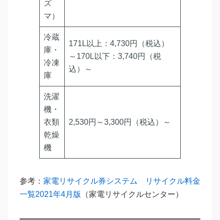
ズ
マ）
冷蔵
171L以上：4,730円（税込）
庫・
～170L以下：3,740円（税
冷凍
込）～
庫
洗濯
機・
衣類
2,530円～3,300円（税込）～
乾燥
機
参考：
家電リサイクル券システム リサイクル料金
一覧2021年4月版
（家電リサイクルセンター）