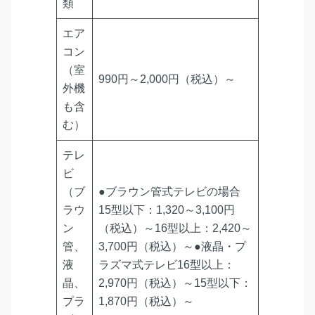
類
エア
コン
（室
990円～2,000円（税込）～
外機
も含
む）
テレ
ビ
（ブ
●ブラウン管式テレビの場合
ラウ
15型以下：1,320～3,100円
ン
（税込）～16型以上：2,420～
管、
3,700円（税込）～●液晶・プ
液
ラズマ式テレビ16型以上：
晶、
2,970円（税込）～15型以下：
プラ
1,870円（税込）～