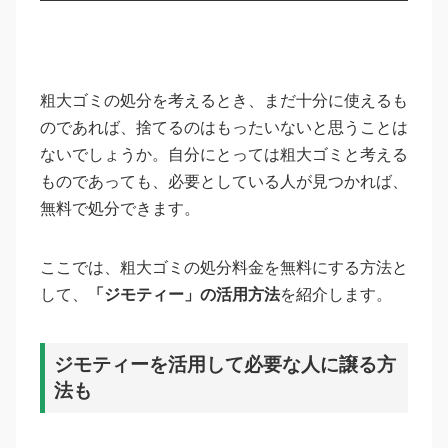
粗大ゴミの処分を考えるとき、まだ十分に使えるも
のであれば、捨てるのはもったいないと思うことは
ないでしょうか。自分にとっては粗大ゴミと考える
ものであっても、必要としている人が見つかれば、
無料で処分できます。
ここでは、粗大ゴミの処分料金を無料にする方法と
して、
「ジモティー」の活用方法
を紹介します。
ジモティーを活用して必要な人に譲る方
法も