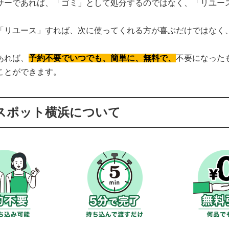
サーであれば、「ゴミ」として処分するのではなく、「リユー
「リユース」すれば、次に使ってくれる方が喜ぶだけではなく
あれば、
予約不要でいつでも、簡単に、無料で、
不要になった
ことができます。
スポット横浜について