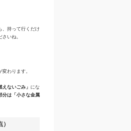
も、持って行くだけ
ださいね。
が変わります。
燃えないごみ」
にな
部分は「小さな金属
点）