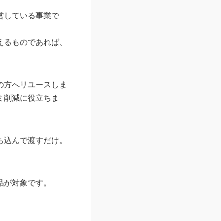
営している事業で
えるものであれば、
の方へリユースしま
ミ削減に役立ちま
ち込んで渡すだけ。
品が対象です。