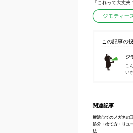
「これって大丈夫
ジモティー
この記事の
ジ
こ
い
関連記事
横浜市でのメガネの
処分・捨て方・リユ
法