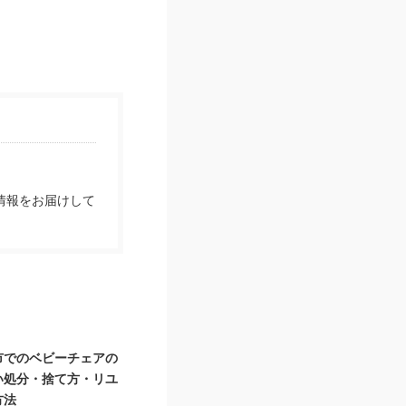
情報をお届けして
市でのベビーチェアの
い処分・捨て方・リユ
方法