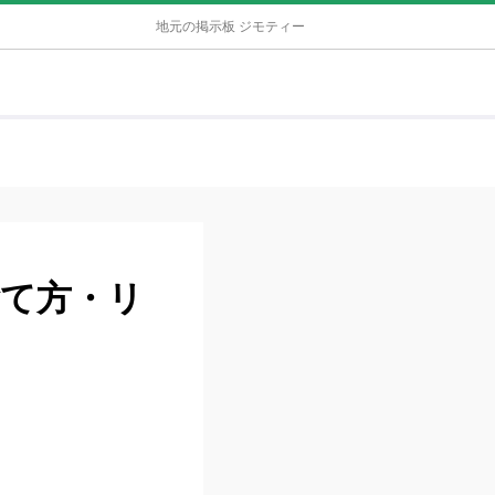
地元の掲示板 ジモティー
捨て方・リ