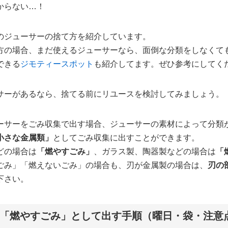
からない…！
のジューサーの捨て方を紹介しています。
方の場合、まだ使えるジューサーなら、面倒な分類をしなくて
できる
ジモティースポット
も紹介してます。ぜひ参考にしてく
サーがあるなら、捨てる前にリユースを検討してみましょう。
ーサーをごみ収集で出す場合、ジューサーの素材によって分類
小さな金属類」
としてごみ収集に出すことができます。
どの場合は
「燃やすごみ」
、ガラス製、陶器製などの場合は
「
ごみ」「燃えないごみ」の場合も、刃が金属製の場合は、
刃の
下さい。
「燃やすごみ」として出す手順（曜日・袋・注意