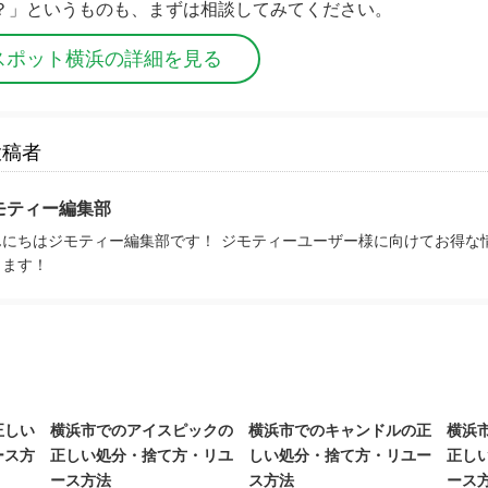
？」というものも、まずは相談してみてください。
スポット横浜の詳細を見る
投稿者
モティー編集部
んにちはジモティー編集部です！ ジモティーユーザー様に向けてお得な
きます！
正しい
横浜市でのアイスピックの
横浜市でのキャンドルの正
横浜
ース方
正しい処分・捨て方・リユ
しい処分・捨て方・リユー
正し
ース方法
ス方法
ース