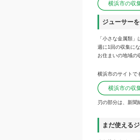
横浜市の収
ジューサーを
「小さな金属類」
週に1回の収集に
お住まいの地域の
横浜市のサイトで
横浜市の収
刃の部分は、新聞
まだ使えるジ