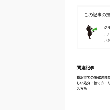
この記事の
ジ
こ
い
関連記事
横浜市での電磁調理
しい処分・捨て方・
ス方法