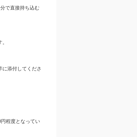
自分で直接持ち込む
す。
竿に添付してくださ
0円程度となってい