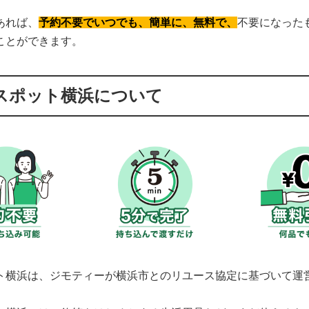
あれば、
予約不要でいつでも、簡単に、無料で、
不要になった
ことができます。
スポット横浜について
ト横浜は、ジモティーが横浜市とのリユース協定に基づいて運