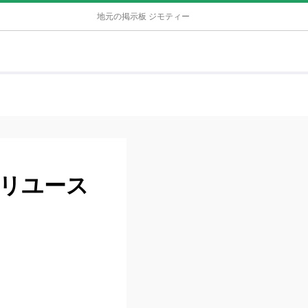
地元の掲示板 ジモティー
リユース