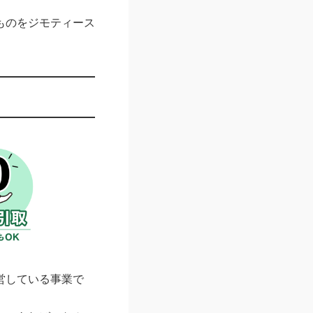
ものをジモティース
営している事業で