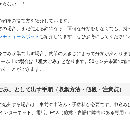
からない…！
の釣竿の捨て方を紹介しています。
方の場合、まだ使える釣竿なら、面倒な分類をしなくても、持
ジモティースポット
も紹介してます。ぜひ参考にしてください
をごみ収集で出す場合、釣竿の大きさによって分類が変わりま
ンチ以上の場合は
「粗大ごみ」
となります。50センチ未満の場
出すことができます。
ごみ」として出す手順（収集方法・値段・注意点）
て処分する場合は、事前の申込み・手数料が必要です。申込み
、インターネット、電話、FAX（聴覚・言語に障害のある専用