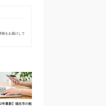
情報をお届けして
22年最新】福生市の粗