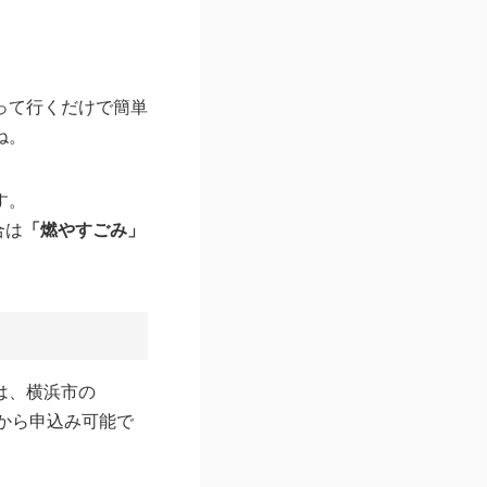
って行くだけで簡単
ね。
す。
合は
「燃やすごみ」
は、横浜市の
）から申込み可能で