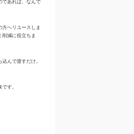
のであれば、なんで
の方へリユースしま
ミ削減に役立ちま
ち込んで渡すだけ。
象です。