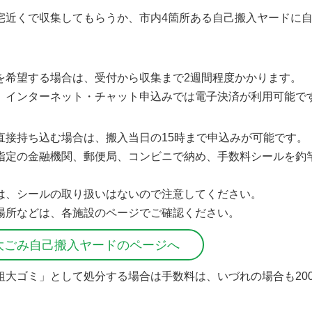
宅近くで収集してもらうか、市内4箇所ある自己搬入ヤードに
を希望する場合は、受付から収集まで2週間程度かかります。
、インターネット・チャット申込みでは電子決済が利用可能で
直接持ち込む場合は、搬入当日の15時まで申込みが可能です。
指定の金融機関、郵便局、コンビニで納め、手数料シールを釣
は、シールの取り扱いはないので注意してください。
場所などは、各施設のページでご確認ください。
大ごみ自己搬入ヤードのページへ
粗大ゴミ」として処分する場合は手数料は、いづれの場合も20