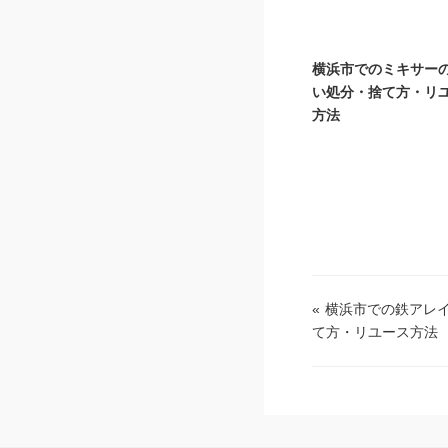
横浜市でのミキサー
い処分・捨て方・リ
方法
«
横浜市での鉄アレ
て方・リユース方法