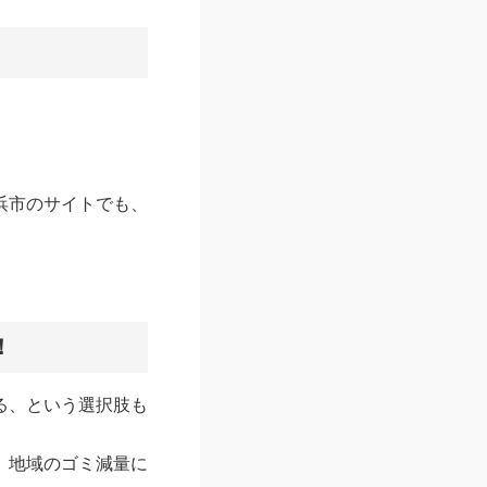
浜市のサイトでも、
！
る、という選択肢も
、地域のゴミ減量に