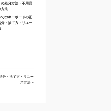
ミの処分方法・不用品
の方法
市でのキーボードの正
処分・捨て方・リユー
法
処分・捨て方・リユー
ス方法
»