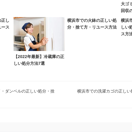
大ゴ
回収
の正し
横浜市での火鉢の正しい処
横浜
ユース
分・捨て方・リユース方法
しい
ス方
【2022年最新】冷蔵庫の正
しい処分方法7選
イ・ダンベルの正しい処分・捨
横浜市での洗濯カゴの正しい