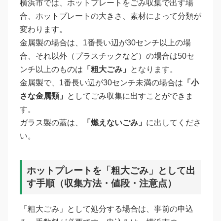
横浜市では、ホットプレートをごみ収集で出す場
合、ホットプレートの大きさ、素材によって分類が
変わります。
金属製の場合は、1番長い辺が30センチ以上の場
合、それ以外（プラスチックなど）の場合は50セ
ンチ以上のものは
「粗大ごみ」
となります。
金属製で、1番長い辺が30センチ未満の場合は
「小
さな金属類」
としてごみ収集に出すことができま
す。
ガラス製の蓋は、
「燃えないごみ」
に出してくださ
い。
ホットプレートを「粗大ごみ」として出
す手順（収集方法・値段・注意点）
「粗大ごみ」として処分する場合は、事前の申込