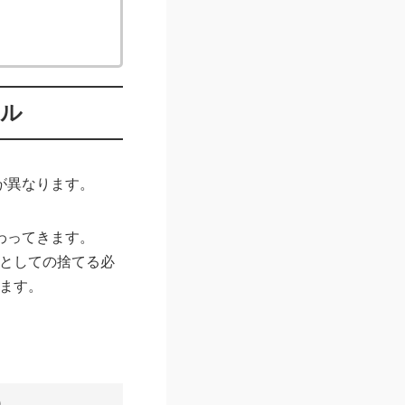
ール
が異なります。
わってきます。
」としての捨てる必
ります。
）