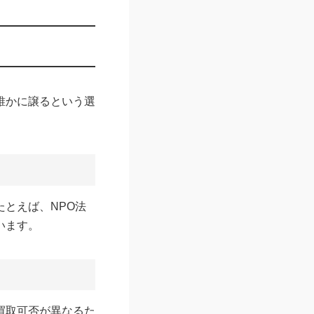
誰かに譲るという選
とえば、NPO法
います。
買取可否が異なるた