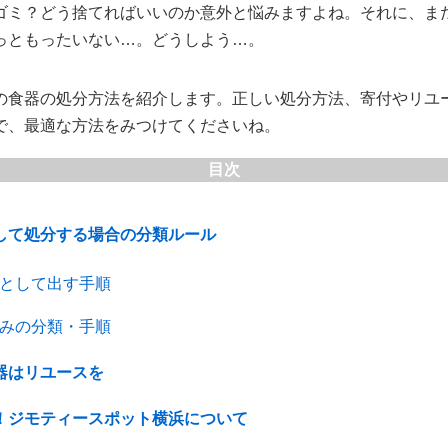
ゴミ？どう捨てればいいのか意外と悩みますよね。それに、ま
っともったいない…。どうしよう…。
の食器の処分方法を紹介します。正しい処分方法、寄付やリユ
で、最適な方法をみつけてくださいね。
目次
して処分する場合の分類ルール
として出す手順
みの分類・手順
器はリユースを
！ジモティースポット横浜について