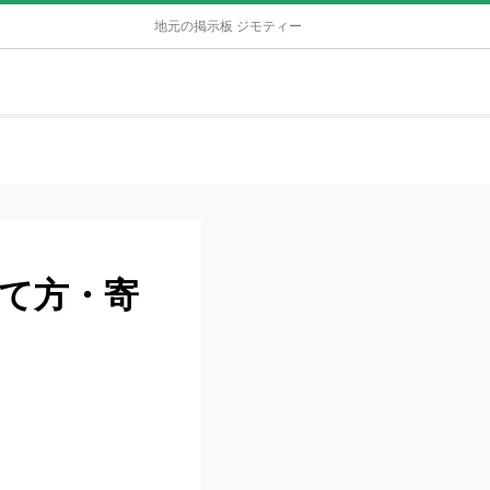
地元の掲示板 ジモティー
て方・寄