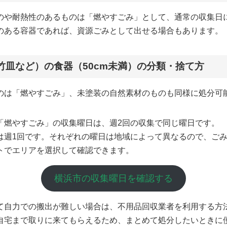
のや耐熱性のあるものは「燃やすごみ」として、通常の収集日
のある容器であれば、資源ごみとして出せる場合もあります。
竹皿など）の食器（50cm未満）の分類・捨て方
のは「燃やすごみ」、未塗装の自然素材のものも同様に処分可
「燃やすごみ」の収集曜日は、週2回の収集で同じ曜日です。
は週1回です。それぞれの曜日は地域によって異なるので、ご
トでエリアを選択して確認できます。
横浜市の収集曜日を確認する
て自力での搬出が難しい場合は、不用品回収業者を利用する方
自宅まで取りに来てもらえるため、まとめて処分したいときに