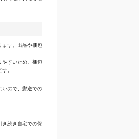
ります。出品や梱包
りやすいため、梱包
です。
よいので、郵送での
引き続き自宅での保