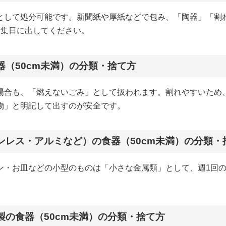
として処分可能です。新聞紙や厚紙などで包み、「陶器」「割
収集日に出してください。
器（50cm未満）の分類・捨て方
場合も、「燃えないごみ」として扱われます。割れやすいため
物」と明記して出すのが安全です。
ンレス・アルミなど）の食器（50cm未満）の分類・
ン・お皿などの小型のものは「小さな金属類」として、週1回
製の食器（50cm未満）の分類・捨て方