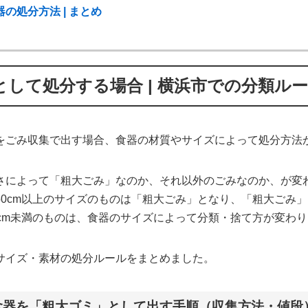
の処分方法 | まとめ
して処分する場合 | 横浜市での分類ル
をごみ収集で出す場合、食器の材質やサイズによって処分方法
さによって「粗大ごみ」なのか、それ以外のごみなのか、が変
50cm以上のサイズのものは「粗大ごみ」となり、「粗大ごみ
0cm未満のものは、食器のサイズによって分類・捨て方が変わ
サイズ・素材の処分ルールをまとめました。
の食器を「粗大ゴミ」として出す手順（収集方法・値段