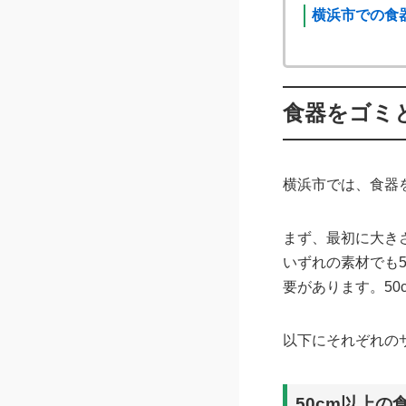
横浜市での食器
食器をゴミと
横浜市では、食器
まず、最初に大き
いずれの素材でも
要があります。5
以下にそれぞれの
50cm以上