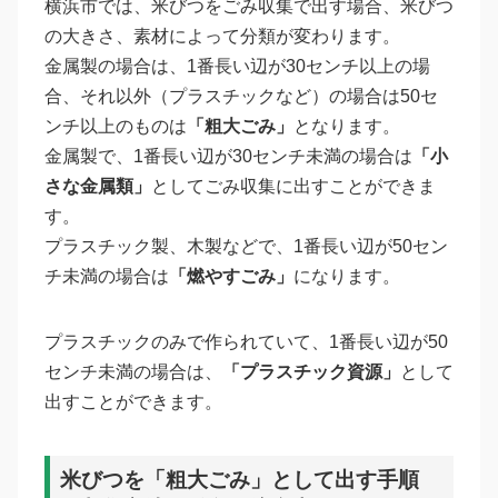
横浜市では、米びつをごみ収集で出す場合、米びつ
の大きさ、素材によって分類が変わります。
金属製の場合は、1番長い辺が30センチ以上の場
合、それ以外（プラスチックなど）の場合は50セ
ンチ以上のものは
「粗大ごみ」
となります。
金属製で、1番長い辺が30センチ未満の場合は
「小
さな金属類」
としてごみ収集に出すことができま
す。
プラスチック製、木製などで、1番長い辺が50セン
チ未満の場合は
「燃やすごみ」
になります。
プラスチックのみで作られていて、1番長い辺が50
センチ未満の場合は、
「プラスチック資源」
として
出すことができます。
米びつを「粗大ごみ」として出す手順