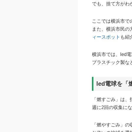
でも、捨て方がわ
ここでは横浜市での
また、横浜市民の
ィースポット
も紹
横浜市では、led
プラスチック製な
led電球を
「燃すごみ」は、
週に2回の収集に
「燃やすごみ」の