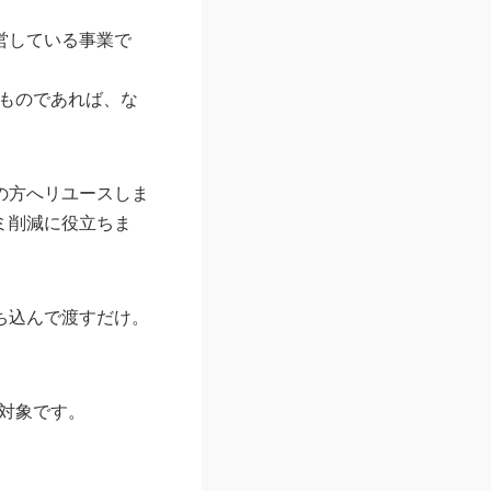
営している事業で
るものであれば、な
の方へリユースしま
ミ削減に役立ちま
ち込んで渡すだけ。
が対象です。