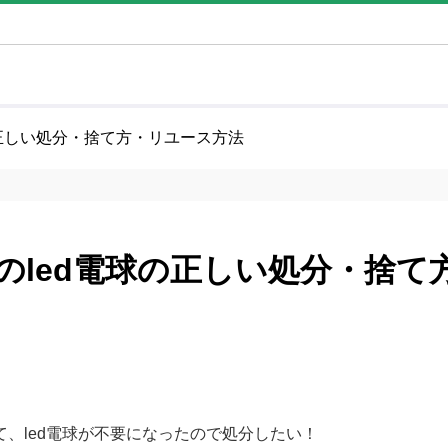
の正しい処分・捨て方・リユース方法
のled電球の正しい処分・捨て
て、led電球が不要になったので処分したい！