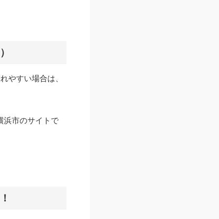
点）
割れやすい場合は、
横浜市のサイトで
を！