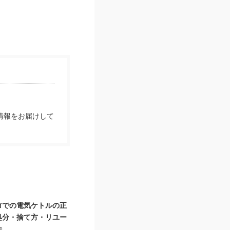
情報をお届けして
市での電気ケトルの正
処分・捨て方・リユー
法