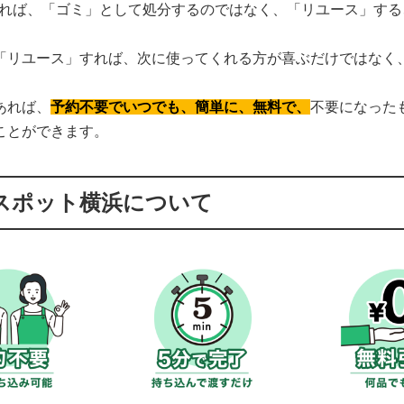
であれば、「ゴミ」として処分するのではなく、「リユース」す
「リユース」すれば、次に使ってくれる方が喜ぶだけではなく
あれば、
予約不要でいつでも、簡単に、無料で、
不要になった
ことができます。
スポット横浜について