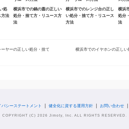
しい処
横浜市での鍋の蓋の正しい
横浜市でのレンジ台の正し
横浜
ス方法
処分・捨て方・リユース方
い処分・捨て方・リユース
処分
法
方法
法
レーヤーの正しい処分・捨て
横浜市でのイヤホンの正しい
イバシーステートメント
健全化に資する運用方針
お問い合わせ
COPYRIGHT (C) 2026 Jimoty, Inc. ALL RIGHTS RESERVED.