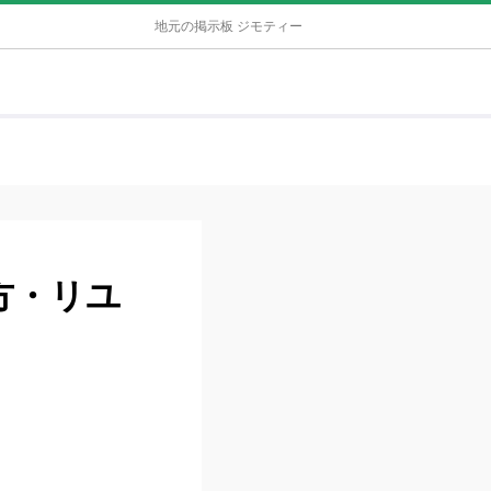
地元の掲示板 ジモティー
方・リユ