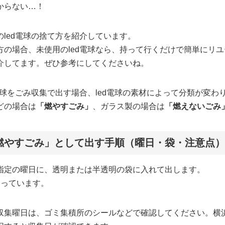
からない…！
led電球の捨て方を紹介しています。
方の場合、未使用のled電球なら、持って行くだけで簡単にリ
介してます。ぜひ参考にしてくださいね。
電球をごみ収集で出す場合、led電球の素材によって分類が変わ
どの場合は
「燃やすごみ」
、ガラス製の場合は
「燃えないごみ
「燃やすごみ」として出す手順（曜日・袋・注意点）
指定の曜日に、透明または半透明の袋に入れて出します。
なっています。
収集曜日は、ゴミ集積所のシールなどで確認してください。横