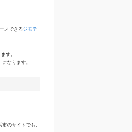
ユースできる
ジモテ
ります。
」
になります。
浜市のサイトでも、