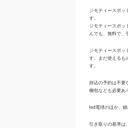
ジモティースポッ
す。
ジモティースポッ
んでも、無料で、
ジモティースポッ
す。まだ使えるも
す。
持込の予約は不要
梱包なども必要あ
led電球のほか
引き取りの基準は