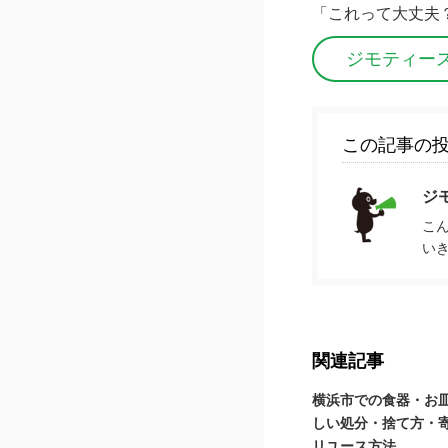
「これって大丈夫
ジモティー
この記事の
ジ
こ
い
関連記事
横浜市での食器・お
しい処分・捨て方・
リユース方法