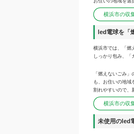
お住いの地域を選
横浜市の収
led電球を
横浜市では、「燃
しっかり包み、「
「燃えないごみ」
も、お住いの地域
割れやすいので、
横浜市の収
未使用のle