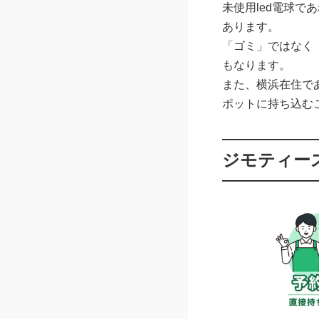
未使用led電球
あります。
「ゴミ」ではなく
もなります。
また、横浜在住で
ポットに持ち込む
ジモティー