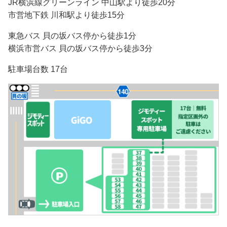
JR横浜線グリーンライン 中山駅より徒歩20分
市営地下鉄 川和駅より徒歩15分
東急バス 貝の坂バス停から徒歩1分
横浜市営バス 貝の坂バス停から徒歩3分
駐車場台数 17台