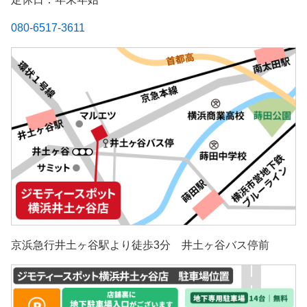
080-6517-3611
京浜急行井土ヶ谷駅より徒歩3分 井土ヶ谷バス停前