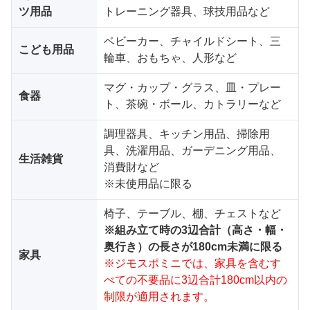
ツ用品
トレーニング器具、球技用品など
ベビーカー、チャイルドシート、三
こども用品
輪車、おもちゃ、人形など
マグ・カップ・グラス、皿・プレー
食器
ト、茶碗・ボール、カトラリーなど
調理器具、キッチン用品、掃除用
具、洗濯用品、ガーデニング用品、
生活雑貨
消費財など
※未使用品に限る
椅子、テーブル、棚、チェストなど
※組み立て時の3辺合計（高さ・幅・
奥行き）の長さが180cm未満に限る
家具
※ジモスポミニでは、家具を含むす
べての不要品に3辺合計180cm以内の
制限が適用されます。