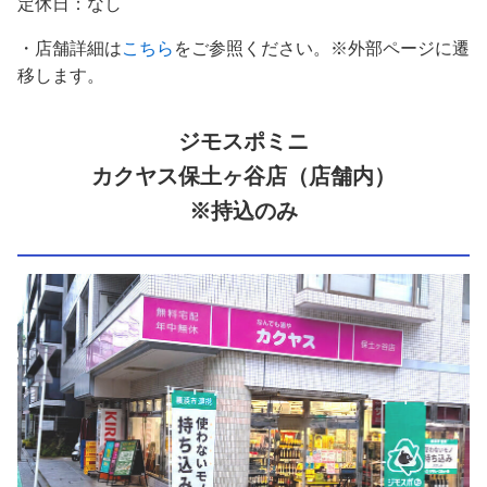
定休日：なし
・店舗詳細は
こちら
をご参照ください。※外部ページに遷
移します。
ジモスポミニ
カクヤス保土ヶ谷店（店舗内）
※持込のみ