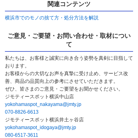
関連コンテンツ
横浜市でのモノの捨て方・処分方法を解説
ご意見・ご要望・お問い合わせ・取材につい
て
私たちは、お客様と誠実に向き合う姿勢を真剣に目指して
おります。
お客様からの大切なお声を真摯に受け止め、サービス改
善、商品の品質向上の参考にさせていただきます。
ぜひ、皆さまのご意見・ご要望をお聞かせください。
ジモティースポット横浜中山店
yokohamaspot_nakayama@jmty.jp
070-8826-6613
ジモティースポット横浜井土ヶ谷店
yokohamaspot_idogaya@jmty.jp
080-6517-3611