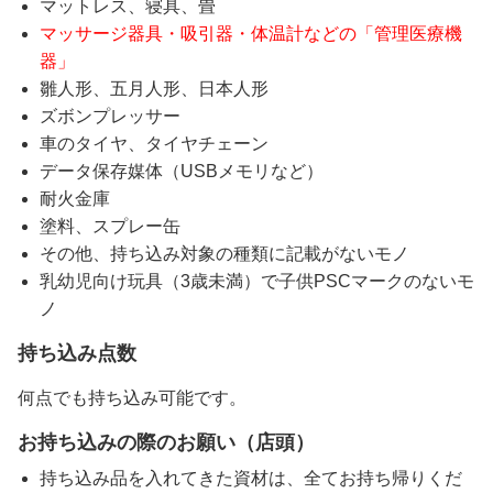
マットレス、寝具、畳
マッサージ器具・吸引器・体温計などの「管理医療機
器」
雛人形、五月人形、日本人形
ズボンプレッサー
車のタイヤ、タイヤチェーン
データ保存媒体（USBメモリなど）
耐火金庫
塗料、スプレー缶
その他、持ち込み対象の種類に記載がないモノ
乳幼児向け玩具（3歳未満）で子供PSCマークのないモ
ノ
持ち込み点数
何点でも持ち込み可能です。
お持ち込みの際のお願い（店頭）
持ち込み品を入れてきた資材は、全てお持ち帰りくだ