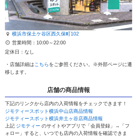
横浜市保土ケ谷区西久保町102
営業時間：10:00～22:00
定休日：なし
・店舗詳細は
こちら
をご参照ください。※外部ページに遷
移します。
店舗の商品情報
下記のリンクから店内の入荷情報をチェックできます！
ジモティースポット横浜中山店商品情報
ジモティースポット横浜井土ヶ谷店商品情報
上記
ジモティー
のサイトやアプリで「会員登録」→「フ
ォロー」すると、いつでも店内の入荷情報を確認できま