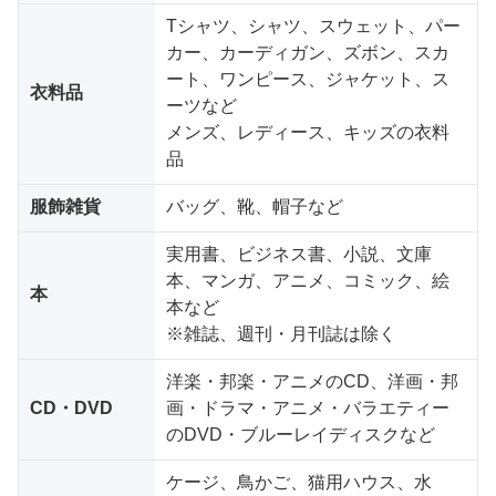
Tシャツ、シャツ、スウェット、パー
カー、カーディガン、ズボン、スカ
ート、ワンピース、ジャケット、ス
衣料品
ーツなど
メンズ、レディース、キッズの衣料
品
服飾雑貨
バッグ、靴、帽子など
実用書、ビジネス書、小説、文庫
本、マンガ、アニメ、コミック、絵
本
本など
※雑誌、週刊・月刊誌は除く
洋楽・邦楽・アニメのCD、洋画・邦
CD・DVD
画・ドラマ・アニメ・バラエティー
のDVD・ブルーレイディスクなど
ケージ、鳥かご、猫用ハウス、水