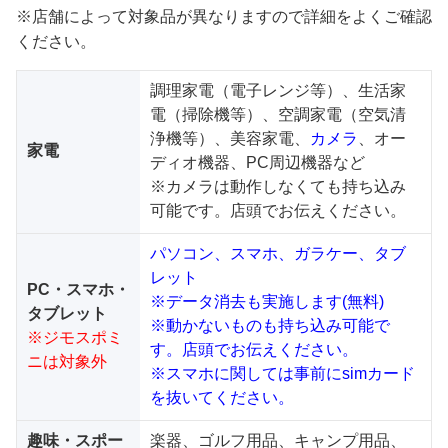
※店舗によって対象品が異なりますので詳細をよくご確認
ください。
調理家電（電子レンジ等）、生活家
電（掃除機等）、空調家電（空気清
浄機等）、美容家電、
カメラ
、オー
家電
ディオ機器、PC周辺機器など
※カメラは動作しなくても持ち込み
可能です。店頭でお伝えください。
パソコン、スマホ、ガラケー、タブ
レット
PC・スマホ・
※データ消去も実施します(無料)
タブレット
※動かないものも持ち込み可能で
※ジモスポミ
す。店頭でお伝えください。
ニは対象外
※スマホに関しては事前にsimカード
を抜いてください。
趣味・スポー
楽器、ゴルフ用品、キャンプ用品、