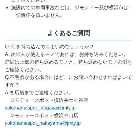
施設内での車両事故などは、ジモティー及び横浜市は
一切責任を負いません。
よくあるご質問
Q. 何を持ち込んでもよいのでしょうか？
A. 次の人が使えるモノであれば、お持ち込みください。
詳細は上部の持ち込めるモノと、持ち込めないモノの例を
ご確認ください。
Q.不明点がある場合にはどこにお問い合わせすればよいで
すか？
A.各店舗までご連絡ください。
ジモティースポット横浜井土ヶ谷店
yokohamaspot_idogaya@jmty.jp
ジモティースポット横浜中山店
yokohamaspot_nakayama@jmty.jp