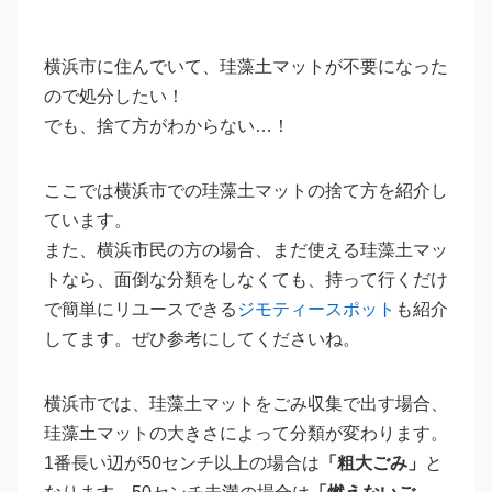
横浜市に住んでいて、珪藻土マットが不要になった
ので処分したい！
でも、捨て方がわからない…！
ここでは横浜市での珪藻土マットの捨て方を紹介し
ています。
また、横浜市民の方の場合、まだ使える珪藻土マッ
トなら、面倒な分類をしなくても、持って行くだけ
で簡単にリユースできる
ジモティースポット
も紹介
してます。ぜひ参考にしてくださいね。
横浜市では、珪藻土マットをごみ収集で出す場合、
珪藻土マットの大きさによって分類が変わります。
1番長い辺が50センチ以上の場合は
「粗大ごみ」
と