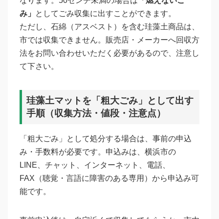
なります。50センチ未満の場合は
「燃えないご
み」
としてごみ収集に出すことができます。
ただし、石綿（アスベスト）を含む珪藻土商品は、
市では収集できません。販売店・メーカーへ回収方
法をお問い合わせいただく必要があるので、注意し
て下さい。
珪藻土マットを「粗大ごみ」として出す
手順（収集方法・値段・注意点）
「粗大ごみ」として処分する場合は、事前の申込
み・手数料が必要です。申込みは、横浜市の
LINE、チャット、インターネット、電話、
FAX（聴覚・言語に障害のある専用）から申込み可
能です。