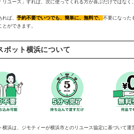
「リユース」すれば、次に使ってくれる方が喜ぶだけではなく
あれば、
予約不要でいつでも、簡単に、無料で、
不要になった
ことができます。
スポット横浜について
ト横浜は、ジモティーが横浜市とのリユース協定に基づいて運