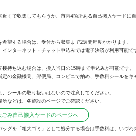
宅近くで収集してもらうか、市内4箇所ある自己搬入ヤードに
を希望する場合は、受付から収集まで2週間程度かかります。
、インターネット・チャット申込みでは電子決済が利用可能で
直接持ち込む場合は、搬入当日の15時まで申込みが可能です。
指定の金融機関、郵便局、コンビニで納め、手数料シールをキ
は、シールの取り扱いはないので注意してください。
場所などは、各施設のページでご確認ください。
大ごみ自己搬入ヤードのページへ
バッグを「粗大ゴミ」として処分する場合は手数料は、いづれの