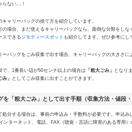
からない…！
のキャリーバッグの捨て方を紹介しています。
方の場合、まだ使えるキャリーバッグなら、面倒な分類をしな
ースできる
ジモティースポット
も紹介してます。ぜひ参考にし
リーバッグをごみ収集で出す場合、キャリーバッグの大きさに
製で、1番長い辺が50センチ以上の場合は
「粗大ごみ」
となりま
ごみ」
としてごみ収集に出すことができます。
グを「粗大ごみ」として出す手順（収集方法・値段
て処分する場合は、事前の申込み・手数料が必要です。申込み
、インターネット、電話、FAX（聴覚・言語に障害のある専用