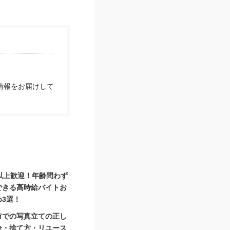
情報をお届けして
代以上歓迎！年齢問わず
できる高時給バイトお
め3選！
市での写真立ての正し
分・捨て方・リユース