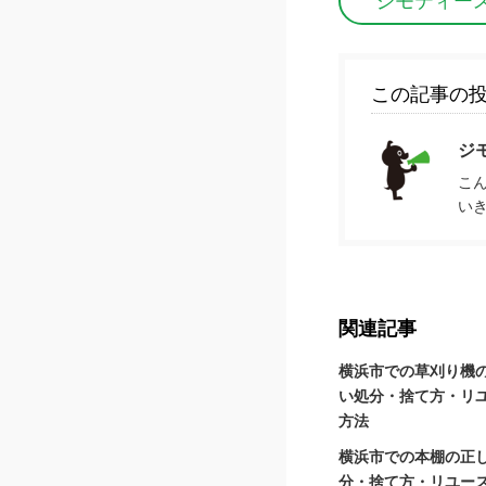
ジモティー
この記事の
ジ
こ
い
関連記事
横浜市での草刈り機
い処分・捨て方・リ
方法
横浜市での本棚の正
分・捨て方・リユー