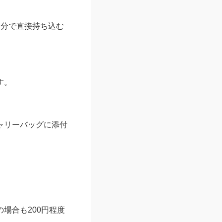
自分で直接持ち込む
す。
ャリーバッグに添付
場合も200円程度