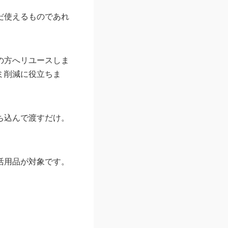
だ使えるものであれ
の方へリユースしま
ミ削減に役立ちま
ち込んで渡すだけ。
活用品が対象です。