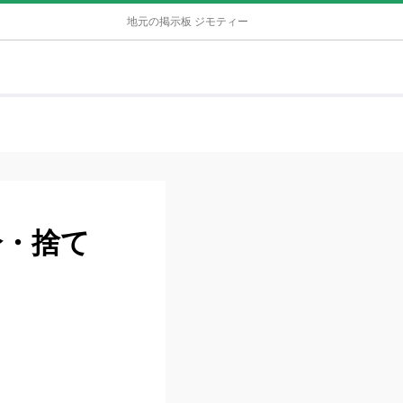
地元の掲示板 ジモティー
分・捨て