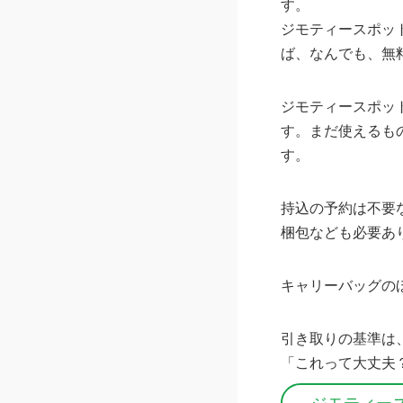
す。
ジモティースポッ
ば、なんでも、無
ジモティースポッ
す。まだ使えるも
す。
持込の予約は不要
梱包なども必要あ
キャリーバッグの
引き取りの基準は
「これって大丈夫