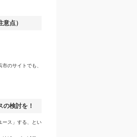
注意点）
浜市のサイトでも、
スの検討を！
ユース」する、とい