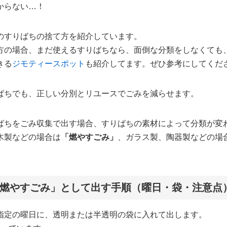
からない…！
のすりばちの捨て方を紹介しています。
方の場合、まだ使えるすりばちなら、面倒な分類をしなくても
きる
ジモティースポット
も紹介してます。ぜひ参考にしてくだ
ばちでも、正しい分別とリユースでごみを減らせます。
ばちをごみ収集で出す場合、すりばちの素材によって分類が変
木製などの場合は
「燃やすごみ」
、ガラス製、陶器製などの場
燃やすごみ」として出す手順（曜日・袋・注意点
指定の曜日に、透明または半透明の袋に入れて出します。