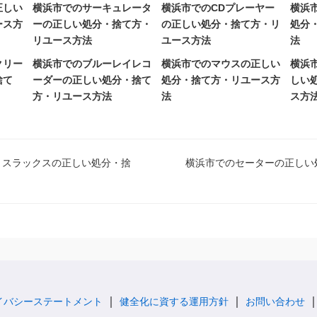
正しい
横浜市でのサーキュレータ
横浜市でのCDプレーヤー
横浜
ース方
ーの正しい処分・捨て方・
の正しい処分・捨て方・リ
処分
リユース方法
ユース方法
法
クリー
横浜市でのブルーレイレコ
横浜市でのマウスの正しい
横浜
捨て
ーダーの正しい処分・捨て
処分・捨て方・リユース方
しい
方・リユース方法
法
ス方
、スラックスの正しい処分・捨
横浜市でのセーターの正しい
イバシーステートメント
健全化に資する運用方針
お問い合わせ