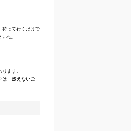
、持って行くだけで
さいね。
わります。
合は
「燃えないご
）