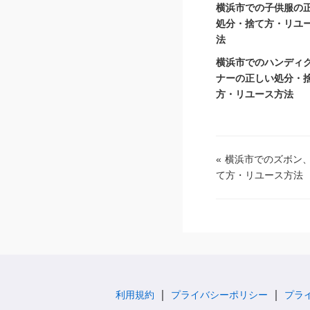
横浜市での子供服の
処分・捨て方・リユ
法
横浜市でのハンディ
ナーの正しい処分・
方・リユース方法
«
横浜市でのズボン
て方・リユース方法
利用規約
プライバシーポリシー
プラ