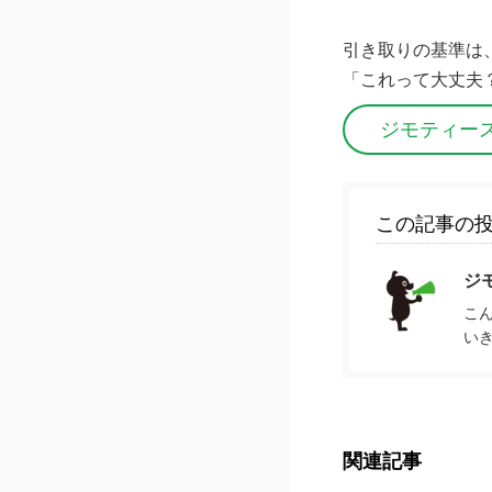
引き取りの基準は
「これって大丈夫
ジモティー
この記事の
ジ
こ
い
関連記事