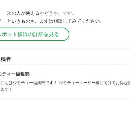
、「次の人が使えるかどうか」です。
？」というものも、まずは相談してみてください。
スポット横浜の詳細を見る
投稿者
モティー編集部
んにちはジモティー編集部です！ ジモティーユーザー様に向けてお得な
きます！