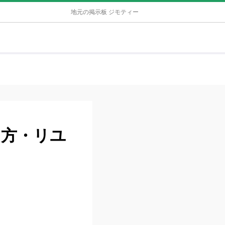
地元の掲示板 ジモティー
て方・リユ