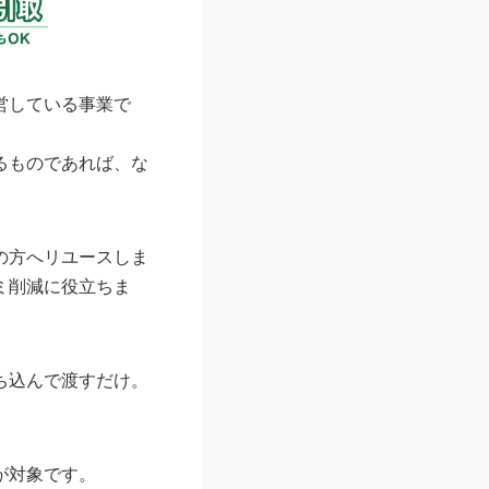
営している事業で
るものであれば、な
の方へリユースしま
ミ削減に役立ちま
ち込んで渡すだけ。
が対象です。