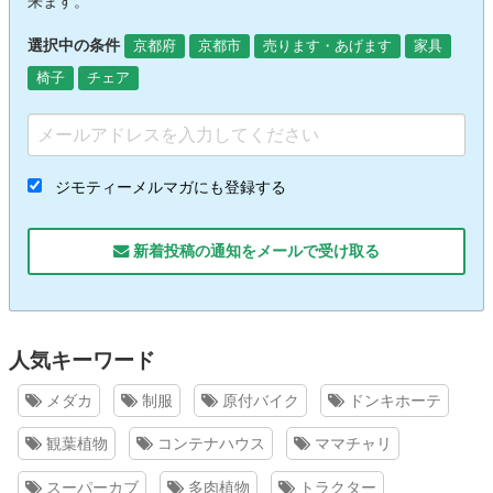
来ます。
選択中の条件
京都府
京都市
売ります・あげます
家具
椅子
チェア
ジモティーメルマガにも登録する
新着投稿の通知をメールで受け取る
人気キーワード
メダカ
制服
原付バイク
ドンキホーテ
観葉植物
コンテナハウス
ママチャリ
スーパーカブ
多肉植物
トラクター