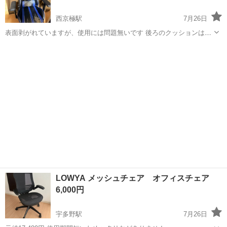
西京極駅
7月26日
表面剥がれていますが、使用には問題無いです 後ろのクッションは取
り外し可能なタイプです3年ほど前に購入したゲーミングチェアーで
京都
京都市
西京極駅
椅子
ゲーミングチェアー
す。 【購入時価格】3万円ぐらい 【傷などの状態】表面剥がれていま
すが、使用するにあたって問題はあ...
LOWYA メッシュチェア オフィスチェア
6,000円
宇多野駅
7月26日