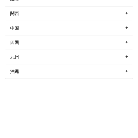
関西
中国
四国
九州
沖縄