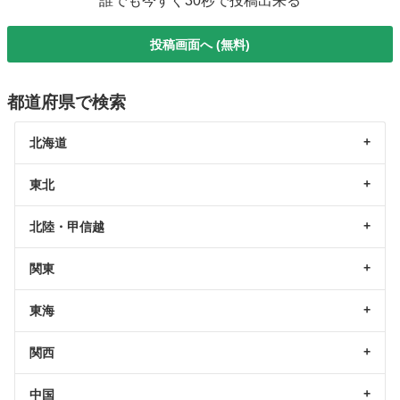
誰でも今すぐ30秒で投稿出来る
投稿画面へ (無料)
都道府県で検索
北海道
東北
北陸・甲信越
関東
東海
関西
中国