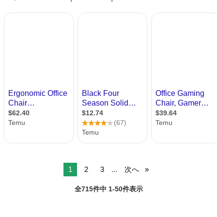
1
2
3
...
次へ
全715件中 1-50件表示