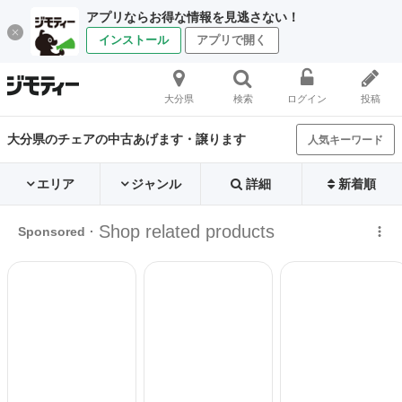
アプリならお得な情報を見逃さない！
インストール
アプリで開く
大分県
検索
ログイン
投稿
大分県のチェアの中古あげます・譲ります
人気キーワード
エリア
ジャンル
詳細
新着順