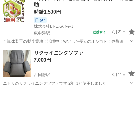
助
時給1,500円
日払い
株式会社BREXA Next
7月21日
提携サイト
東中津駅
半導体装置の製造業務！活躍中！安定した長期のオシゴト！寮費無料
★赴任旅費会社負担◎20代～40代の男性活躍中★未経験活躍中！高時
大分
中津市
東中津駅
その他
リクライニングソファ
給1,500円！《大分県中津市》 人気の工場のお仕事 ◇半導体装置内部
7,000円
のシート製造◇ ＊クリー...
古国府駅
6月11日
ニトリのリクライニングソファです 2年ほど使用しました
大分
大分市
古国府駅
椅子