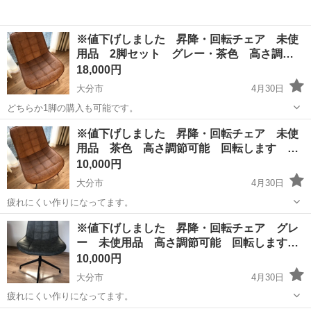
※値下げしました 昇降・回転チェア 未使
用品 2脚セット グレー・茶色 高さ調…
18,000円
大分市
4月30日
どちらか1脚の購入も可能です。
大分
大分市
椅子
茶色
※値下げしました 昇降・回転チェア 未使
用品 茶色 高さ調節可能 回転します …
10,000円
大分市
4月30日
疲れにくい作りになってます。
大分
大分市
椅子
茶色
※値下げしました 昇降・回転チェア グレ
ー 未使用品 高さ調節可能 回転します…
10,000円
大分市
4月30日
疲れにくい作りになってます。