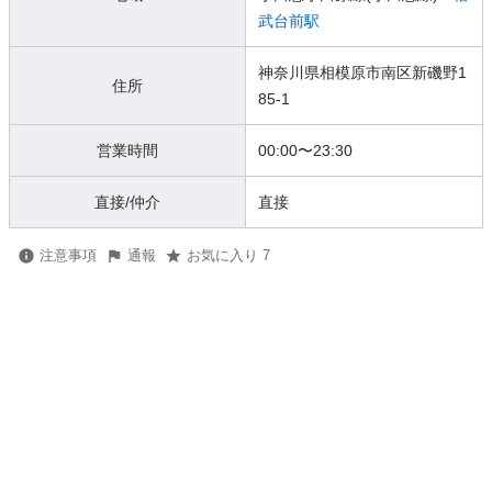
武台前駅
神奈川県相模原市南区新磯野1
住所
85-1
営業時間
00:00
〜
23:30
直接/仲介
直接
注意事項
通報
お気に入り 7