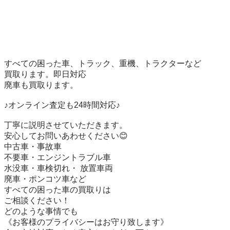
すべての困った車、トラック、重機、トラクターなど

買取ります。即日対応

廃車も買取ります。

♪オンライン査定も24時間対応♪

丁寧に説明させていただきます。

安心してお問いあわせください😊

中古車・事故車

不要車・エンジントラブル車

水没車・車検切れ・ 放置車両

廃車・ポンコツ車など

すべての困った車の買取りは

ご相談ください！

どのような事情でも

《お客様のプライバシーはお守り致します》
