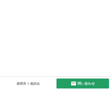
問い合わせ
座間市 > 相武台
初めての方へ
利用規約
プライバシーポリシー
プライバシー・ステートメント