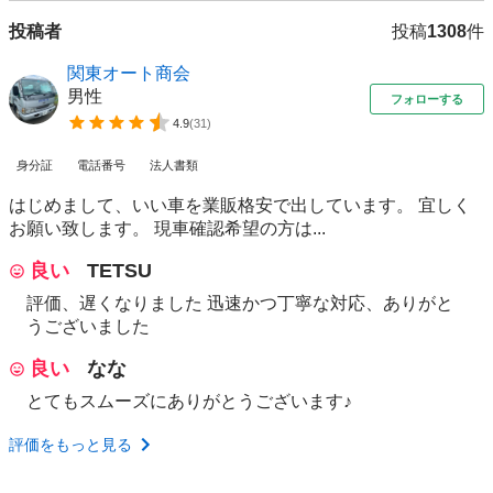
投稿者
投稿
1308
件
関東オート商会
男性
フォローする
4.9
(
31
)
身分証
電話番号
法人書類
はじめまして、いい車を業販格安で出しています。 宜しく
お願い致します。 現車確認希望の方は...
良い
TETSU
評価、遅くなりました 迅速かつ丁寧な対応、ありがと
うございました
良い
なな
とてもスムーズにありがとうございます♪
評価をもっと見る