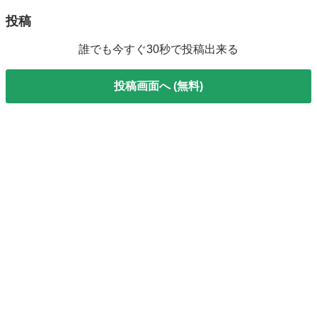
投稿
誰でも今すぐ30秒で投稿出来る
投稿画面へ (無料)